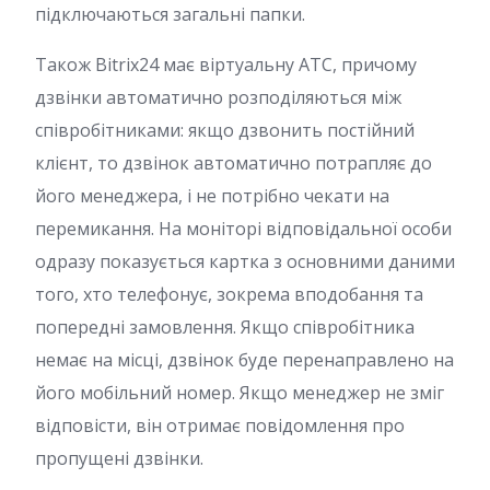
підключаються загальні папки.
Також Bitrix24 має віртуальну АТС, причому
дзвінки автоматично розподіляються між
співробітниками: якщо дзвонить постійний
клієнт, то дзвінок автоматично потрапляє до
його менеджера, і не потрібно чекати на
перемикання. На моніторі відповідальної особи
одразу показується картка з основними даними
того, хто телефонує, зокрема вподобання та
попередні замовлення. Якщо співробітника
немає на місці, дзвінок буде перенаправлено на
його мобільний номер. Якщо менеджер не зміг
відповісти, він отримає повідомлення про
пропущені дзвінки.