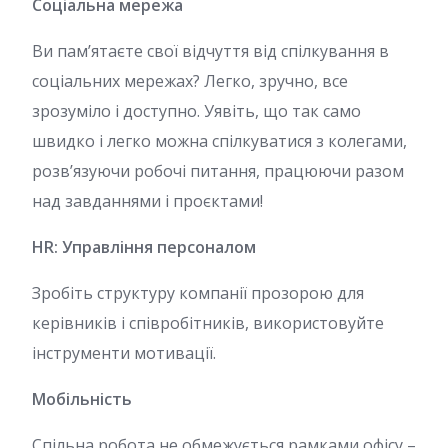
Соціальна мережа
Ви пам’ятаєте свої відчуття від спілкування в
соціальних мережах? Легко, зручно, все
зрозуміло і доступно. Уявіть, що так само
швидко і легко можна спілкуватися з колегами,
розв’язуючи робочі питання, працюючи разом
над завданнями і проєктами!
HR: Управління персоналом
Зробіть структуру компанії прозорою для
керівників і співробітників, використовуйте
інструменти мотивації.
Мобільність
Спільна робота не обмежується рамками офісу –