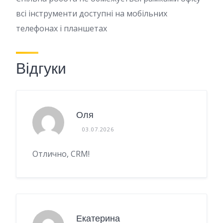
всі інструменти доступні на мобільних
телефонах і планшетах
Відгуки
Оля
03.07.2026
Отлично, CRM!
Екатерина