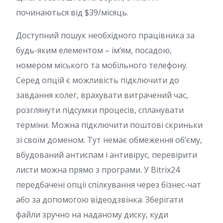
починаються від $39/місяць.
Доступний пошук необхідного працівника за
будь-яким елементом – ім’ям, посадою,
номером міського та мобільного телефону.
Серед опцій є можливість підключити до
завдання колег, врахувати витрачений час,
розглянути підсумки процесів, спланувати
терміни. Можна підключити поштові скриньки
зі своїм доменом. Тут немає обмеження об’єму,
вбудований антиспам і антивірус, перевірити
листи можна прямо з програми. У Bitrix24
передбачені опції спілкування через бізнес-чат
або за допомогою відеодзвінка. Зберігати
файли зручно на наданому диску, куди