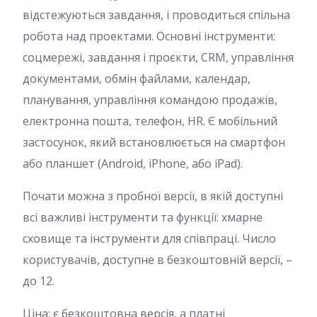
відстежуються завдання, і проводиться спільна
робота над проектами. Основні інструменти:
соцмережі, завдання і проєкти, CRM, управління
документами, обмін файлами, календар,
планування, управління командою продажів,
електронна пошта, телефон, HR. Є мобільний
застосунок, який встановлюється на смартфон
або планшет (Android, iPhone, або iPad).
Почати можна з пробної версії, в якій доступні
всі важливі інструменти та функції: хмарне
сховище та інструменти для співпраці. Число
користувачів, доступне в безкоштовній версії, –
до 12.
Ціна: є безкоштовна версія, а платні