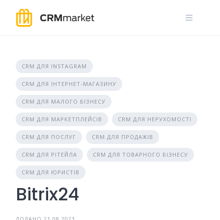
Skip
to
content
CRM ДЛЯ INSTAGRAM
CRM ДЛЯ ІНТЕРНЕТ-МАГАЗИНУ
CRM ДЛЯ МАЛОГО БІЗНЕСУ
CRM ДЛЯ МАРКЕТПЛЕЙСІВ
CRM ДЛЯ НЕРУХОМОСТІ
CRM ДЛЯ ПОСЛУГ
CRM ДЛЯ ПРОДАЖІВ
CRM ДЛЯ РІТЕЙЛА
CRM ДЛЯ ТОВАРНОГО БІЗНЕСУ
CRM ДЛЯ ЮРИСТІВ
Bitrix24
ДОДАНО 21.08.2023