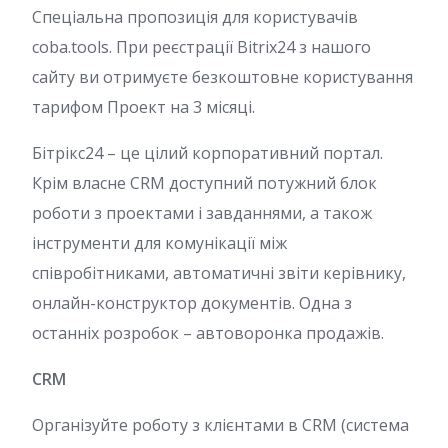
Спеціальна пропозиція для користувачів
сoba.tools. При реєстрації Bitrix24 з нашого
сайту ви отримуєте безкоштовне користування
тарифом Проект на 3 місяці.
Бітрікс24 – це цілий корпоративний портал.
Крім власне CRM доступний потужний блок
роботи з проектами і завданнями, а також
інструменти для комунікації між
співробітниками, автоматичні звіти керівнику,
онлайн-конструктор документів. Одна з
останніх розробок – автоворонка продажів.
CRM
Організуйте роботу з клієнтами в CRM (система