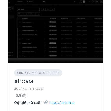
CRM ДЛЯ МАЛОГО БІЗНЕСУ
AirCRM
ДОДАНО 13.11.2023
3,8
(9)
Офіційний сайт
https://aircrm.io