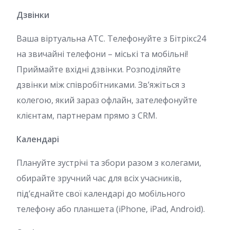
Дзвінки
Ваша віртуальна АТС. Телефонуйте з Бітрікс24
на звичайні телефони – міські та мобільні!
Приймайте вхідні дзвінки. Розподіляйте
дзвінки між співробітниками. Зв’яжіться з
колегою, який зараз офлайн, зателефонуйте
клієнтам, партнерам прямо з CRM.
Календарі
Плануйте зустрічі та збори разом з колегами,
обирайте зручний час для всіх учасників,
під’єднайте свої календарі до мобільного
телефону або планшета (iPhone, iPad, Android).