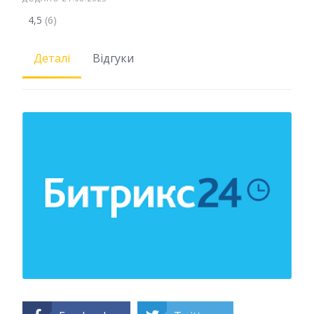
4,5
(6)
Деталі
Відгуки