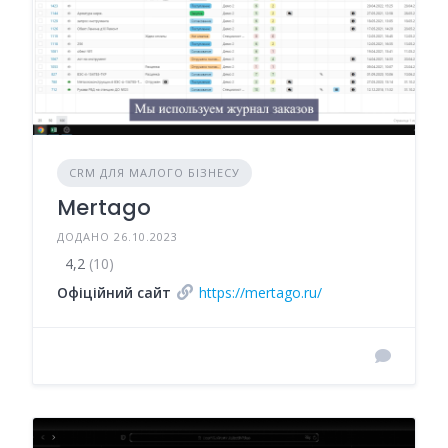
CRM ДЛЯ МАЛОГО БІЗНЕСУ
Mertago
ДОДАНО 26.10.2023
4,2
(10)
Офіційний сайт
https://mertago.ru/