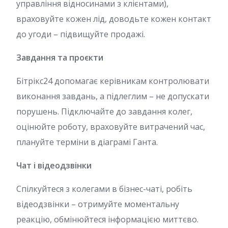
управління відносинами з клієнтами),
враховуйте кожен лід, доводьте кожен контакт
до угоди – підвищуйте продажі.
Завдання та проєкти
Бітрікс24 допомагає керівникам контролювати
виконання завдань, а підлеглим – не допускати
порушень. Підключайте до завдання колег,
оцінюйте роботу, враховуйте витрачений час,
плануйте терміни в діаграмі Ганта.
Чат і відеодзвінки
Спілкуйтеся з колегами в бізнес-чаті, робіть
відеодзвінки – отримуйте моментальну
реакцію, обмінюйтеся інформацією миттєво.