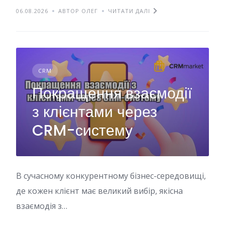
06.08.2026
АВТОР ОЛЕГ
ЧИТАТИ ДАЛІ
CRM
Покращення взаємодії
з клієнтами через
CRM-систему
В сучасному конкурентному бізнес-середовищі,
де кожен клієнт має великий вибір, якісна
взаємодія з…