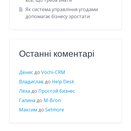
Як система управління угодами
допомагає бізнесу зростати
Останні коментарі
Денис
до
Vochi-CRM
Владислав
до
Help Desk
Лёха
до
Простой бизнес
Галина
до
M-Bron
Максим
до
Setmore