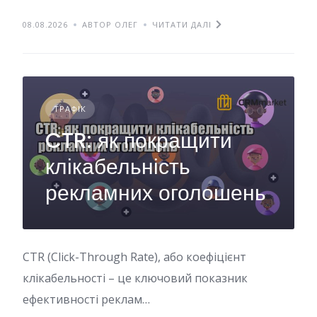
08.08.2026
АВТОР ОЛЕГ
ЧИТАТИ ДАЛІ
ТРАФІК
CTR: як покращити
клікабельність
рекламних оголошень
CTR (Click-Through Rate), або коефіцієнт
клікабельності – це ключовий показник
ефективності реклам…