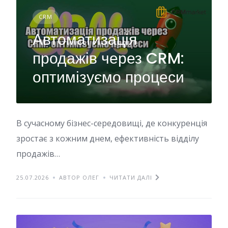
CRM
Автоматизація
продажів через CRM:
оптимізуємо процеси
В сучасному бізнес-середовищі, де конкуренція
зростає з кожним днем, ефективність відділу
продажів…
25.07.2026
АВТОР ОЛЕГ
ЧИТАТИ ДАЛІ