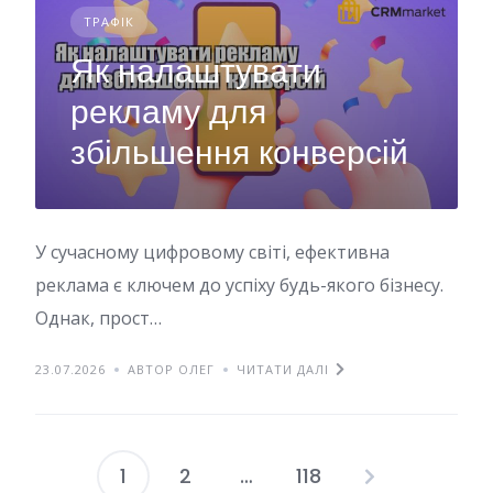
ТРАФІК
Як налаштувати
рекламу для
збільшення конверсій
У сучасному цифровому світі, ефективна
реклама є ключем до успіху будь-якого бізнесу.
Однак, прост…
23.07.2026
АВТОР ОЛЕГ
ЧИТАТИ ДАЛІ
1
2
…
118