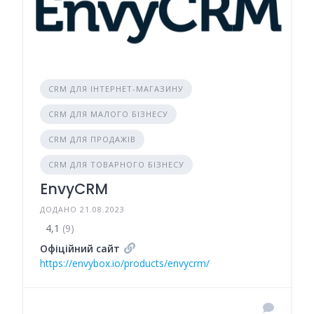
CRM ДЛЯ ІНТЕРНЕТ-МАГАЗИНУ
CRM ДЛЯ МАЛОГО БІЗНЕСУ
CRM ДЛЯ ПРОДАЖІВ
CRM ДЛЯ ТОВАРНОГО БІЗНЕСУ
EnvyCRM
ДОДАНО 21.08.2023
4,1
(9)
Офіційний сайт
https://envybox.io/products/envycrm/