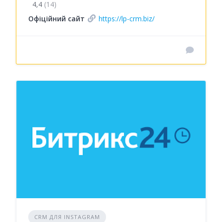
4,4
(14)
Офіційний сайт
https://lp-crm.biz/
CRM ДЛЯ INSTAGRAM