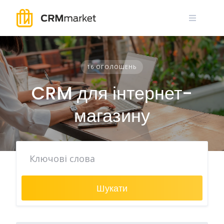
Skip
to
content
16 ОГОЛОШЕНЬ
CRM для інтернет-
магазину
Шукати