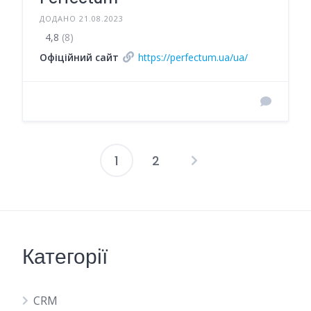
ДОДАНО 21.08.2023
4,8
(8)
Офіційний сайт
https://perfectum.ua/ua/
1
2
Навігація
записів
Категорії
CRM