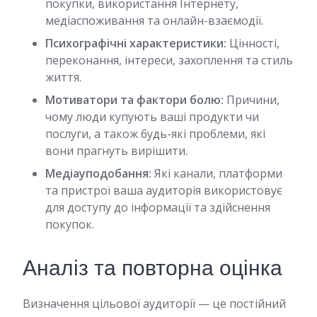
покупки, використання Інтернету,
медіаспоживання та онлайн-взаємодії.
Психографічні характеристики:
Цінності,
переконання, інтереси, захоплення та стиль
життя.
Мотиватори та фактори болю:
Причини,
чому люди купують ваші продукти чи
послуги, а також будь-які проблеми, які
вони прагнуть вирішити.
Медіауподобання:
Які канали, платформи
та пристрої ваша аудиторія використовує
для доступу до інформації та здійснення
покупок.
Аналіз та повторна оцінка
Визначення цільової аудиторії — це постійний