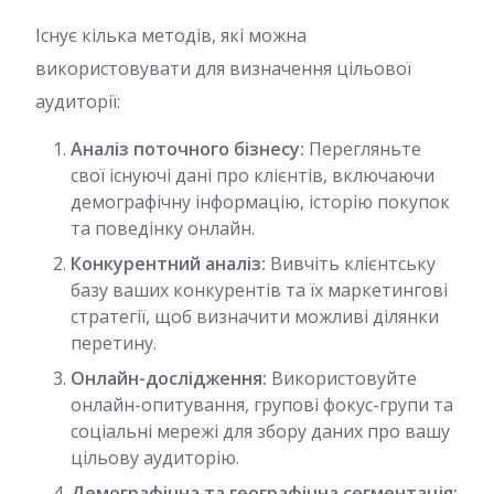
Існує кілька методів, які можна
використовувати для визначення цільової
аудиторії:
Аналіз поточного бізнесу:
Перегляньте
свої існуючі дані про клієнтів, включаючи
демографічну інформацію, історію покупок
та поведінку онлайн.
Конкурентний аналіз:
Вивчіть клієнтську
базу ваших конкурентів та їх маркетингові
стратегії, щоб визначити можливі ділянки
перетину.
Онлайн-дослідження:
Використовуйте
онлайн-опитування, групові фокус-групи та
соціальні мережі для збору даних про вашу
цільову аудиторію.
Демографічна та географічна сегментація: