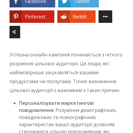
Facebook
Twitter
Pinterest
Reddit
Успішна онлайн-кампанія починається з чіткого
розуміння цільової аудиторії. Це люди, які
найімовірніше зацікавляться вашими
продуктами чи послугами. Точне визначення
цільової аудиторії є важливим з таких причин:
Персоналізувати маркетингові
повідомлення:
Розуміння демографічних,
поведінкових та психографічних
характеристик вашої аудиторії дозволяє
створювати цільові повідомлення, які