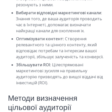
резонують з ними.
Вибирати відповідні маркетингові канали:
Знання того, де ваша аудиторія проводить
час в Інтернеті, допомагає визначати
найкращі канали для охоплення їх.
Оптимізувати контент:
Створення
релевантного та цінного контенту, який
відповідає потребам та інтересам вашої
аудиторії, збільшує залученість та конверсії.
Збільшувати ROI:
Цілеспрямовані
маркетингові зусилля на правильну
аудиторію призводять до вищої віддачі від
інвестицій (ROI).
Методи визначення
цільової аудиторії