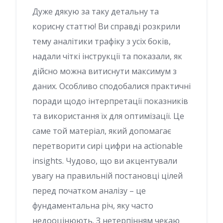
Дуже дякую за таку детальну та
корисну статтю! Ви справді розкрили
тему аналітики трафіку з усіх боків,
надали чіткі інструкції та показали, як
дійсно можна витиснути максимум з
даних. Особливо сподобалися практичні
поради щодо інтерпретації показників
та використання їх для оптимізації. Це
саме той матеріал, який допомагає
перетворити сирі цифри на actionable
insights. Чудово, що ви акцентували
увагу на правильній постановці цілей
перед початком аналізу – це
фундаментальна річ, яку часто
недооцінюють. З нетерпінням чекаю