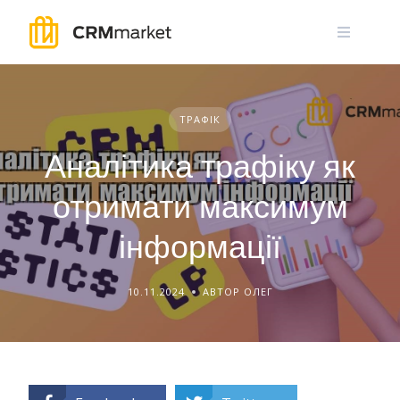
Skip
to
content
ТРАФІК
Аналітика трафіку як
отримати максимум
інформації
10.11.2024
АВТОР ОЛЕГ