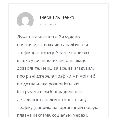
Інеса Глущенко
19.05.2026
Дуже цікава стаття! Ви чудово
пояснили, як важливо аналізувати
трафік для бізнесу. У мене виникло
кілька уточнюючих питань, якщо
дозволите. Перш за все, ви згадували
про різні джерела трафіку. Чи могли б
ви детальніше розповісти, які
інструменти ви б порадили для
детального аналізу кожного типу
трафіку (наприклад, органічний пошук,
платна реклама, соціальні мережі,