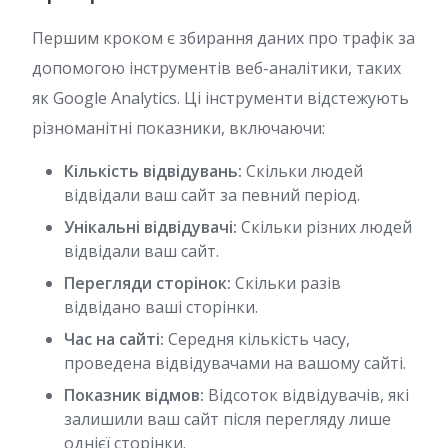
Першим кроком є збирання даних про трафік за
допомогою інструментів веб-аналітики, таких
як Google Analytics. Ці інструменти відстежують
різноманітні показники, включаючи:
Кількість відвідувань:
Скільки людей
відвідали ваш сайт за певний період.
Унікальні відвідувачі:
Скільки різних людей
відвідали ваш сайт.
Перегляди сторінок:
Скільки разів
відвідано ваші сторінки.
Час на сайті:
Середня кількість часу,
проведена відвідувачами на вашому сайті.
Показник відмов:
Відсоток відвідувачів, які
залишили ваш сайт після перегляду лише
однієї сторінки.