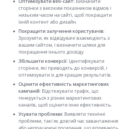
Оптимізувати веб-сайт:
Визначити
сторінки з високим показником відмов і
низьким часом на сайті, щоб покращити
їхній контент або дизайн.
Покращити залучення користувачів:
Зрозуміти, як відвідувачі взаємодіють з
вашим сайтом, і визначити шляхи для
покращення їхнього досвіду.
Збільшити конверсії:
Ідентифікувати
сторінки, які приводять до конверсій, і
оптимізувати їх для кращих результатів.
Оцінити ефективність маркетингових
кампаній:
Відстежувати трафік, що
генерується з різних маркетингових
каналів, щоб оцінити їхню ефективність.
Усувати проблеми:
Виявляти технічні
проблеми, такі як довгий час завантаження
або непрацюючі посилання, що впливають