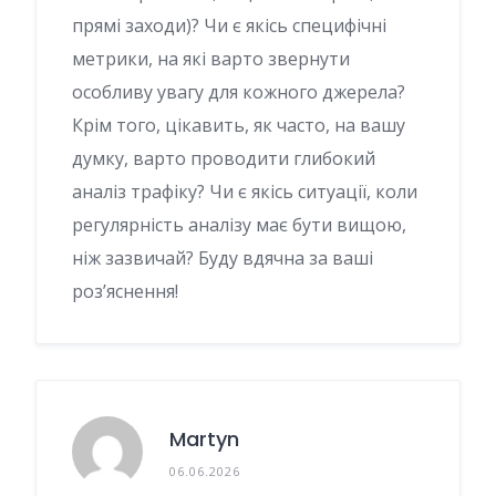
прямі заходи)? Чи є якісь специфічні
метрики, на які варто звернути
особливу увагу для кожного джерела?
Крім того, цікавить, як часто, на вашу
думку, варто проводити глибокий
аналіз трафіку? Чи є якісь ситуації, коли
регулярність аналізу має бути вищою,
ніж зазвичай? Буду вдячна за ваші
роз’яснення!
Martyn
06.06.2026