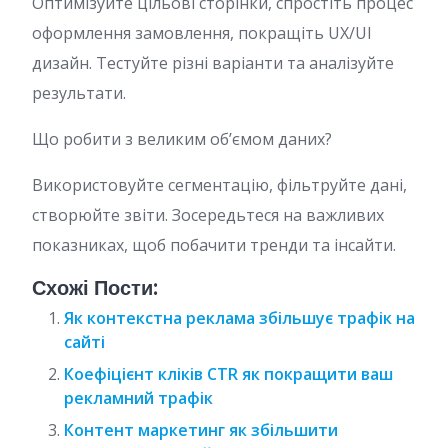
Оптимізуйте цільові сторінки, спростіть процес
оформлення замовлення, покращіть UX/UI
дизайн. Тестуйте різні варіанти та аналізуйте
результати.
Що робити з великим об’ємом даних?
Використовуйте сегментацію, фільтруйте дані,
створюйте звіти. Зосередьтеся на важливих
показниках, щоб побачити тренди та інсайти.
Схожі Пости:
Як контекстна реклама збільшує трафік на
сайті
Коефіцієнт кліків CTR як покращити ваш
рекламний трафік
Контент маркетинг як збільшити