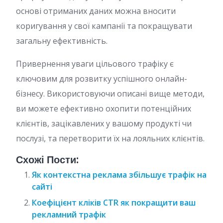
основі отриманих даних можна вносити
коригування у свої кампанії та покращувати
загальну ефективність.
Привернення уваги цільового трафіку є
ключовим для розвитку успішного онлайн-
бізнесу. Використовуючи описані вище методи,
ви можете ефективно охопити потенційних
клієнтів, зацікавлених у вашому продукті чи
послузі, та перетворити їх на лояльних клієнтів.
Схожі Пости:
Як контекстна реклама збільшує трафік на
сайті
Коефіцієнт кліків CTR як покращити ваш
рекламний трафік