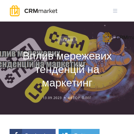
Skip
to
content
ТРАФІК
Вплив мережевих
тенденцій на
маркетинг
13.09.2023
АВТОР ОЛЕГ