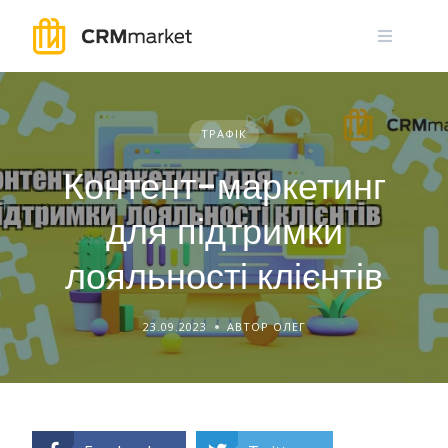
Skip
to
content
ТРАФІК
Контент-маркетинг
для підтримки
лояльності клієнтів
23.09.2023
АВТОР ОЛЕГ