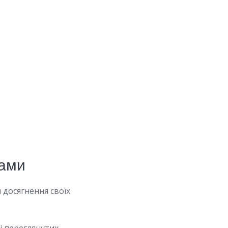
лами
 досягнення своїх