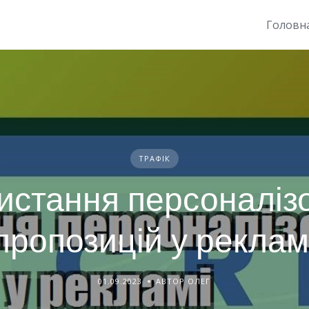
Головн
ТРАФІК
истання персоналіз
пропозицій у реклам
01.09.2023
АВТОР ОЛЕГ