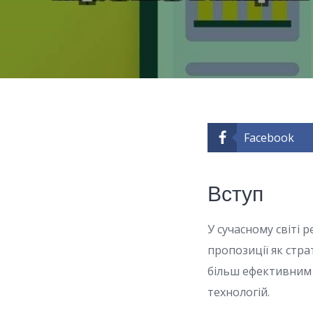
Facebook
Вступ
У сучасному світі 
пропозиції як стра
більш ефективним 
технологій.