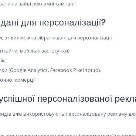
ти на зайві рекламні кампанії.
 дані для персоналізації?
, з яких можна зібрати дані для персоналізації:
 (сайти, мобільні застосунки).
жі.
ки (Google Analytics, Facebook Pixel тощо).
онної комерції.
успішної персоналізованої рек
ендів вже використовують персоналізовану рекламу для