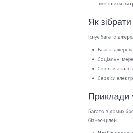
зменшити витра
Як зібрати
Існує багато джерел
Власні джерела
Соціальні мере
Сервіси аналіти
Сервіси електр
Приклади 
Багато відомих бр
бізнес-цілей: