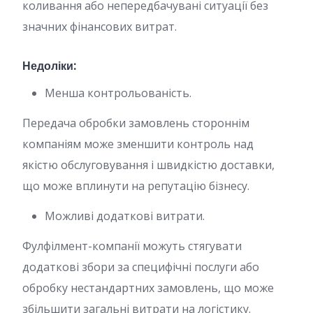
коливання або непередбачувані ситуації без
значних фінансових витрат.
Недоліки:
Менша контрольованість.
Передача обробки замовлень стороннім
компаніям може зменшити контроль над
якістю обслуговування і швидкістю доставки,
що може вплинути на репутацію бізнесу.
Можливі додаткові витрати.
Фулфілмент-компанії можуть стягувати
додаткові збори за специфічні послуги або
обробку нестандартних замовлень, що може
збільшити загальні витрати на логістику.