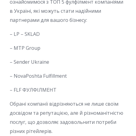
ознайомимося з ТОП 5 фулфілмент компаніями
в Україні, які можуть стати надійними
партнерами для вашого бізнесу:
– LP – SKLAD
– MTP Group
– Sender Ukraine
– NovaPoshta Fulfillment
– FLF ФУЛФІЛМЕНТ
Обрані компанії відрізняються не лише своїм
досвідом та репутацією, але й різноманітністю
послуг, що дозволяє задовольнити потреби
різних рітейлерів.