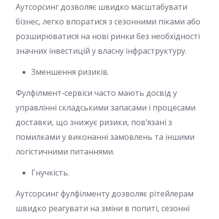
Аутсорсинг дозволяє швидко масштабувати
бізнес, легко впоратися з сезонними піками або
розширюватися на нові ринки без необхідності
значних інвестицій у власну інфраструктуру.
Зменшення ризиків.
Фулфілмент-сервіси часто мають досвід у
управлінні складськими запасами і процесами
доставки, що знижує ризики, пов’язані з
помилками у виконанні замовлень та іншими
логістичними питаннями.
Гнучкість.
Аутсорсинг фулфілменту дозволяє рітейлерам
швидко реагувати на зміни в попиті, сезонні