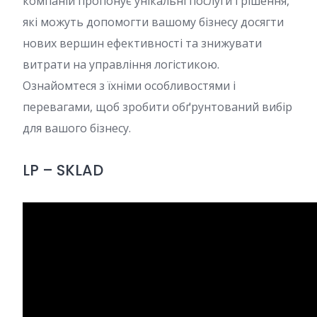
компаній пропонує унікальні послуги і рішення,
які можуть допомогти вашому бізнесу досягти
нових вершин ефективності та знижувати
витрати на управління логістикою.
Ознайомтеся з їхніми особливостями і
перевагами, щоб зробити обґрунтований вибір
для вашого бізнесу.
LP – SKLAD