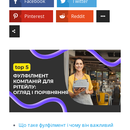
Facebook
Twitter
Pinterest
Reddit
Що таке фулфілмент і чому він важливий