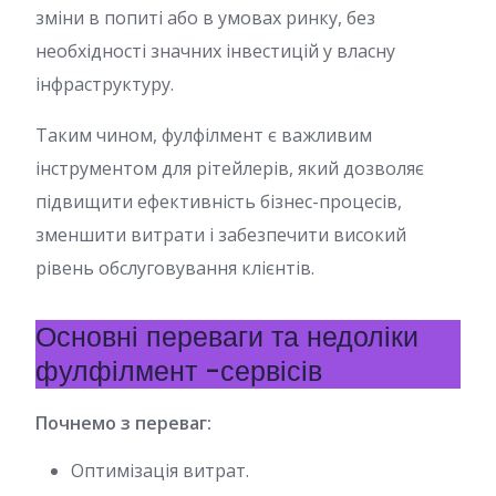
зміни в попиті або в умовах ринку, без
необхідності значних інвестицій у власну
інфраструктуру.
Таким чином, фулфілмент є важливим
інструментом для рітейлерів, який дозволяє
підвищити ефективність бізнес-процесів,
зменшити витрати і забезпечити високий
рівень обслуговування клієнтів.
Основні переваги та недоліки
фулфілмент -сервісів
Почнемо з переваг:
Оптимізація витрат.