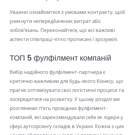
Уважно ознайомтеся з умовами контракту, щоб
уникнути непередбачених витрат або
зобов’язань. Переконайтеся, що всі важливі
аспекти співпраці чітко прописані і зрозумілі.
ТОП 5 фулфілмент компаній
Вибір надійного фулфілмент-партнера є
критично важливим для будь-якого бізнесу, що
прагне оптимізувати свої логістичні процеси та
зосередитися на розвитку. У цьому розділі ми
розглянемо п’ять провідних фулфілмент-
компаній, які зарекомендували себе як лідери у
сфері аутсорсингу складів в Україні. Кожна з цих