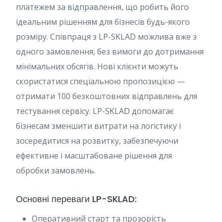
платежем за відправлення, що робить його
ідеальним рішенням для бізнесів будь-якого
розміру. Співпраця з LP-SKLAD можлива вже з
одного замовлення, без вимоги до дотримання
мінімальних обсягів. Нові клієнти можуть
скористатися спеціальною пропозицією —
отримати 100 безкоштовних відправлень для
тестування сервісу. LP-SKLAD допомагає
бізнесам зменшити витрати на логістику і
зосередитися на розвитку, забезпечуючи
ефективне і масштабоване рішення для
обробки замовлень.
Основні переваги LP-SKLAD:
Оперативний старт та прозорість