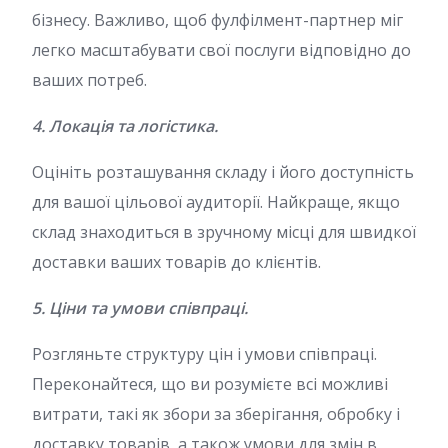
бізнесу. Важливо, щоб фулфілмент-партнер міг
легко масштабувати свої послуги відповідно до
ваших потреб.
4. Локація та логістика.
Оцініть розташування складу і його доступність
для вашої цільової аудиторії. Найкраще, якщо
склад знаходиться в зручному місці для швидкої
доставки ваших товарів до клієнтів.
5. Ціни та умови співпраці.
Розгляньте структуру цін і умови співпраці.
Переконайтеся, що ви розумієте всі можливі
витрати, такі як збори за зберігання, обробку і
доставку товарів, а також умови для змін в