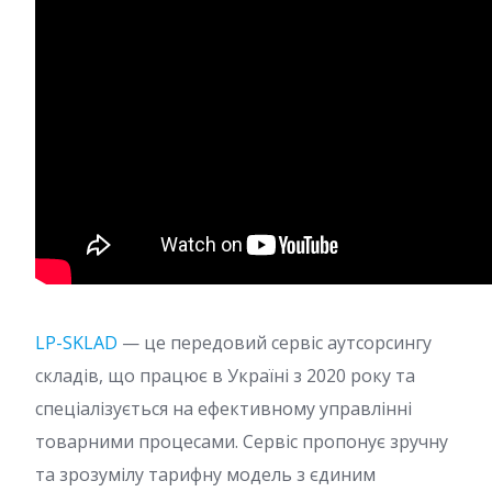
LP-SKLAD
— це передовий сервіс аутсорсингу
складів, що працює в Україні з 2020 року та
спеціалізується на ефективному управлінні
товарними процесами. Сервіс пропонує зручну
та зрозумілу тарифну модель з єдиним