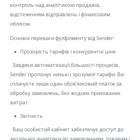
контроль над аналітикою продажів,
відстеженням відправлень і фінансовим
обліком.
Основні переваги фулфілменту від Sender:
Прозорість тарифів і конкурентні ціни
Завдяки автоматизації більшості процесів,
Sender пропонує низькі і зрозумілі тарифи. Ви
сплачуєте лише один обов’язковий платіж за
обробку замовлень, без жодних прихованих
витрат.
Звітність
Ваш особистий кабінет забезпечує доступ до
детальної аналітики по замовленням, товарам і