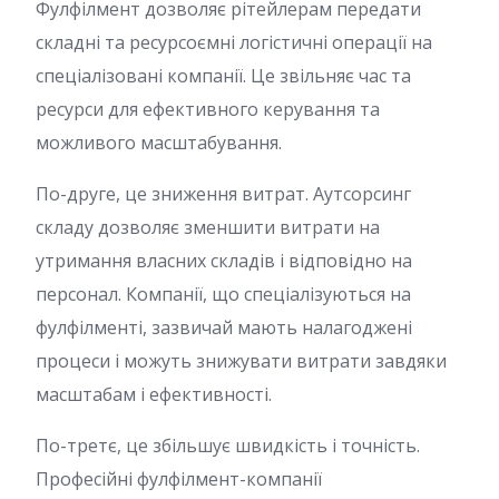
Фулфілмент дозволяє рітейлерам передати
складні та ресурсоємні логістичні операції на
спеціалізовані компанії. Це звільняє час та
ресурси для ефективного керування та
можливого масштабування.
По-друге, це зниження витрат. Аутсорсинг
складу дозволяє зменшити витрати на
утримання власних складів і відповідно на
персонал. Компанії, що спеціалізуються на
фулфілменті, зазвичай мають налагоджені
процеси і можуть знижувати витрати завдяки
масштабам і ефективності.
По-третє, це збільшує швидкість і точність.
Професійні фулфілмент-компанії