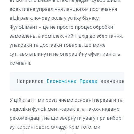
вимоги споживачів стають дедалі суворішими,
ефективне управління ланцюгом постачання
відіграє ключову роль у успіху бізнесу.
Фулфілмент – це не просто процес обробки
замовлень, а комплексний підхід до зберігання,
упаковки та доставки товарів, що може
суттєво вплинути на операційну ефективність
компанії.
Наприклад 
Економічна Правда
 зазначає, щ
У цій статті ми розглянемо основні переваги та
недоліки фулфілмент-сервісів, а також надамо
рекомендації, на що звернути увагу при виборі
аутсорсингового складу. Крім того, ми