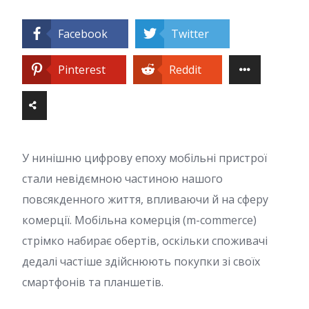
Facebook
Twitter
Pinterest
Reddit
У нинішню цифрову епоху мобільні пристрої
стали невідємною частиною нашого
повсякденного життя, впливаючи й на сферу
комерції. Мобільна комерція (m-commerce)
стрімко набирає обертів, оскільки споживачі
дедалі частіше здійснюють покупки зі своїх
смартфонів та планшетів.