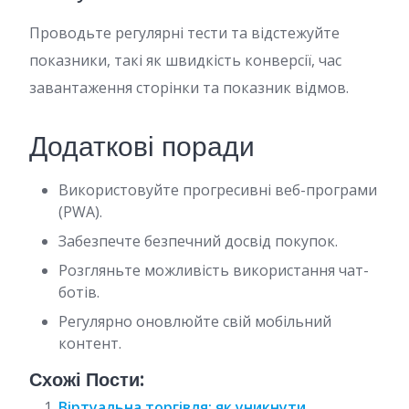
Проводьте регулярні тести та відстежуйте
показники, такі як швидкість конверсії, час
завантаження сторінки та показник відмов.
Додаткові поради
Використовуйте прогресивні веб-програми
(PWA).
Забезпечте безпечний досвід покупок.
Розгляньте можливість використання чат-
ботів.
Регулярно оновлюйте свій мобільний
контент.
Схожі Пости:
Віртуальна торгівля: як уникнути