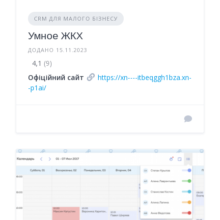
CRM ДЛЯ МАЛОГО БІЗНЕСУ
Умное ЖКХ
ДОДАНО 15.11.2023
4,1
(9)
Офіційний сайт
https://xn----itbeqggh1bza.xn-
-p1ai/