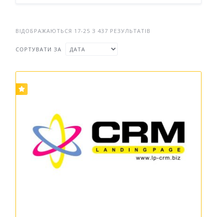
ВІДОБРАЖАЮТЬСЯ 17-25 З 437 РЕЗУЛЬТАТІВ
СОРТУВАТИ ЗА