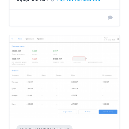
CRM ДЛЯ МАЛОГО БІЗНЕСУ