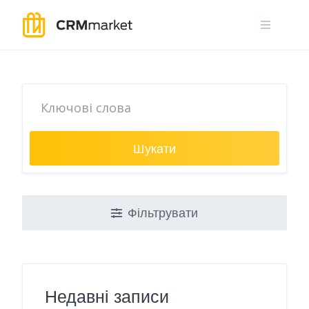
Skip
to
content
Шукати
Фільтрувати
Недавні записи