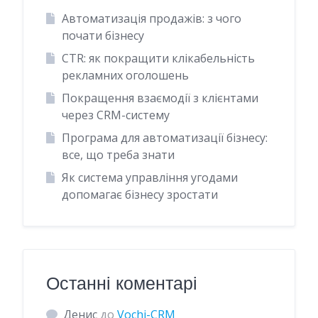
Автоматизація продажів: з чого
почати бізнесу
CTR: як покращити клікабельність
рекламних оголошень
Покращення взаємодії з клієнтами
через CRM-систему
Програма для автоматизації бізнесу:
все, що треба знати
Як система управління угодами
допомагає бізнесу зростати
Останні коментарі
Денис
до
Vochi-CRM