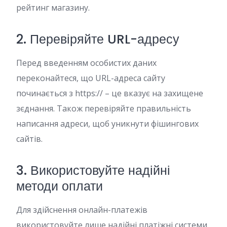
рейтинг магазину.
2. Перевіряйте URL-адресу
Перед введенням особистих даних
переконайтеся, що URL-адреса сайту
починається з https:// – це вказує на захищене
зєднання. Також перевіряйте правильність
написання адреси, щоб уникнути фішингових
сайтів.
3. Використовуйте надійні
методи оплати
Для здійснення онлайн-платежів
використовуйте лише надійні платіжні системи,