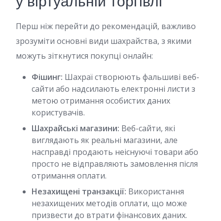
у віртуальній торгівлі
Перш ніж перейти до рекомендацій, важливо
зрозуміти основні види шахрайства, з якими
можуть зіткнутися покупці онлайн:
Фішинг:
Шахраї створюють фальшиві веб-
сайти або надсилають електронні листи з
метою отримання особистих даних
користувачів.
Шахрайські магазини:
Веб-сайти, які
виглядають як реальні магазини, але
насправді продають неіснуючі товари або
просто не відправляють замовлення після
отримання оплати.
Незахищені транзакції:
Використання
незахищених методів оплати, що може
призвести до втрати фінансових даних.