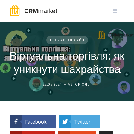
Skip
to
content
ПРОДАЖІ ОНЛАЙН
Віртуальна торгівля: як
уникнути шахрайства
22.05.2024
АВТОР ОЛЕГ
Facebook
Twitter