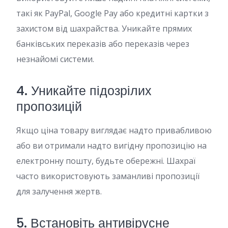
такі як PayPal, Google Pay або кредитні картки з
захистом від шахрайства. Уникайте прямих
банківських переказів або переказів через
незнайомі системи.
4. Уникайте підозрілих
пропозицій
Якщо ціна товару виглядає надто привабливою
або ви отримали надто вигідну пропозицію на
електронну пошту, будьте обережні. Шахраї
часто використовують заманливі пропозиції
для залучення жертв.
5. Встановіть антивірусне