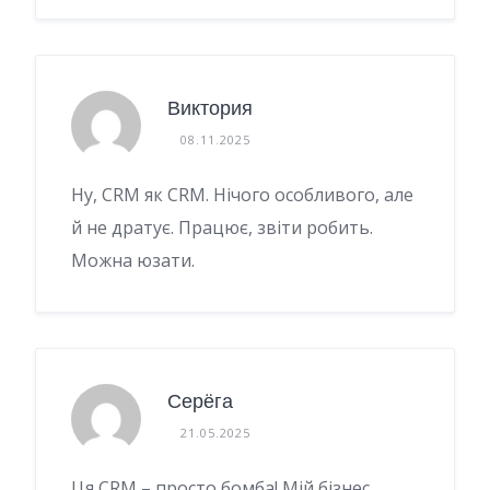
Виктория
08.11.2025
Ну, CRM як CRM. Нічого особливого, але
й не дратує. Працює, звіти робить.
Можна юзати.
Серёга
21.05.2025
Ця CRM – просто бомба! Мій бізнес