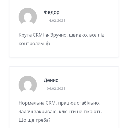
Федор
14.02.2026
Крута CRM! 🔥 Зручно, швидко, все під
контролем! 👍
Денис
06.02.2026
Нормальна CRM, працює стабільно.
Задачі закриваю, клієнти не тікають.
Що ще треба?