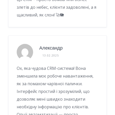
злетів до небес, клієнти задоволені, а я
щасливий, як слон! 🚀🐘
Александр
13.02.2025
Ох, яка чудова CRM-система! Вона
зменшила моє робоче навантаження,
як за помахом чарівної палички.
Інтерфейс простий і зрозумілий, що
дозволяє мені швидко знаходити
необхідну інформацію про клієнтів.
Опції автоматизації — просто