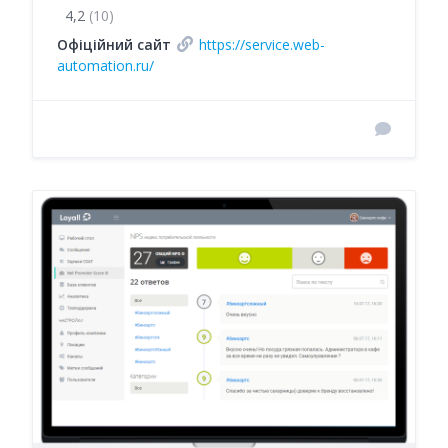
4,2
(10)
Офіційний сайт
https://service.web-
automation.ru/