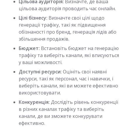
Цільова аудиторія:
Визначте, де ваша
цільова аудиторія проводить час онлайн.
Цілі бізнесу:
Визначте свої цілі щодо
генерації трафіку, такі як підвищення
обізнаності про бренд, генерація лідів або
збільшення продажів.
Бюджет:
Встановіть бюджет на генерацію
трафіку та виберіть канали, які вписуються
у ваші можливості.
Доступні ресурси:
Оцініть свої наявні
ресурси, такі як персонал, час і навички, і
виберіть канали, які ви можете ефективно
використовувати.
Конкуренція:
Дослідіть рівень конкуренції
в різних каналах трафіку та виберіть
канали, де ви зможете конкурувати
ефективно.