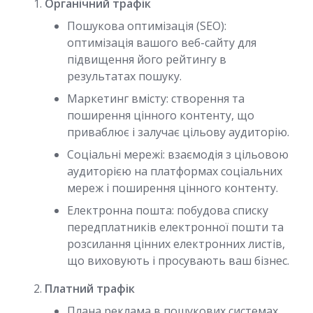
Органічний трафік
Пошукова оптимізація (SEO):
оптимізація вашого веб-сайту для
підвищення його рейтингу в
результатах пошуку.
Маркетинг вмісту: створення та
поширення цінного контенту, що
приваблює і залучає цільову аудиторію.
Соціальні мережі: взаємодія з цільовою
аудиторією на платформах соціальних
мереж і поширення цінного контенту.
Електронна пошта: побудова списку
передплатників електронної пошти та
розсилання цінних електронних листів,
що виховують і просувають ваш бізнес.
Платний трафік
Плана реклама в пошукових системах