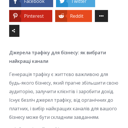
Facebook
Twitter
Pinterest
Reddit
Джерела трафіку для бізнесу: як вибрати
найкращі канали
Генерація трафіку є життєво важливою для
будь-якого бізнесу, який прагне збільшити свою
аудиторію, залучити клієнтів і заробити дохід.
Існує безліч джерел трафіку, від органічних до
платних, і вибір найкращих каналів для вашого
бізнесу може бути складним завданням.