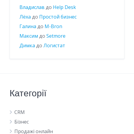
Владислав
до
Help Desk
Лёха
до
Простой бизнес
Галина
до
M-Bron
Максим
до
Setmore
Димка
до
Логистат
Категорії
CRM
Бізнес
Продажі онлайн