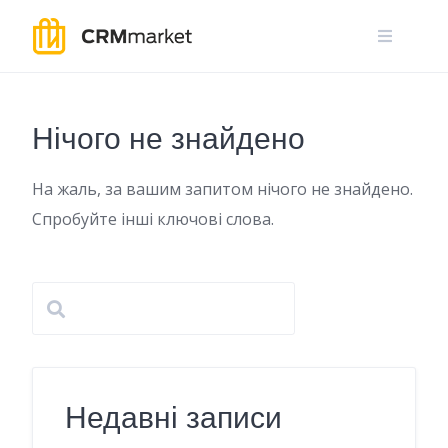
Skip
to
content
Нічого не знайдено
На жаль, за вашим запитом нічого не знайдено.
Спробуйте інші ключові слова.
Недавні записи