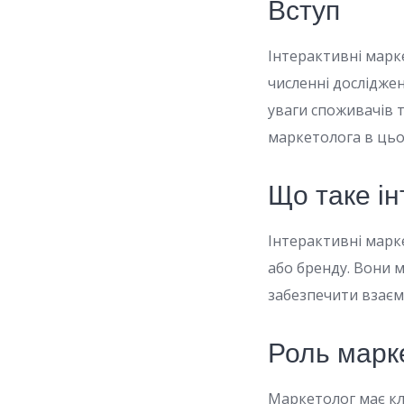
Вступ
Інтерактивні марке
численні дослідже
уваги споживачів та
маркетолога в цьо
Що таке ін
Інтерактивні марке
або бренду. Вони м
забезпечити взаєм
Роль марк
Маркетолог має кл