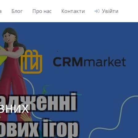
а
Блог
Про нас
Контакти
Увійти
вних