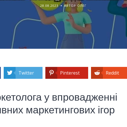
28.08.2023
АВТОР ОЛЕГ
Twitter
Pinterest
Reddit
кетолога у впровадженні
ивних маркетингових ігор