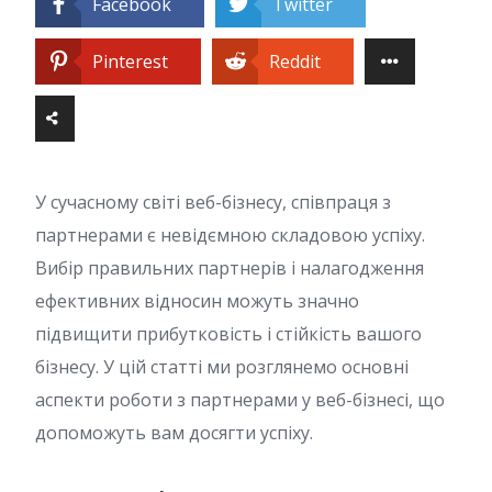
Facebook
Twitter
Pinterest
Reddit
У сучасному світі веб-бізнесу, співпраця з
партнерами є невідємною складовою успіху.
Вибір правильних партнерів і налагодження
ефективних відносин можуть значно
підвищити прибутковість і стійкість вашого
бізнесу. У цій статті ми розглянемо основні
аспекти роботи з партнерами у веб-бізнесі, що
допоможуть вам досягти успіху.