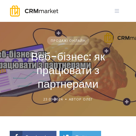
Skip
to
content
ПРОДАЖІ ОНЛАЙН
Веб-бізнес: як
працювати з
партнерами
23.09.2024
АВТОР ОЛЕГ