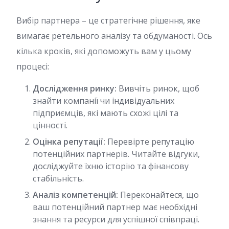
Вибір партнера – це стратегічне рішення, яке
вимагає ретельного аналізу та обдуманості. Ось
кілька кроків, які допоможуть вам у цьому
процесі:
Дослідження ринку:
Вивчіть ринок, щоб
знайти компанії чи індивідуальних
підприємців, які мають схожі цілі та
цінності.
Оцінка репутації:
Перевірте репутацію
потенційних партнерів. Читайте відгуки,
досліджуйте їхню історію та фінансову
стабільність.
Аналіз компетенцій:
Переконайтеся, що
ваш потенційний партнер має необхідні
знання та ресурси для успішної співпраці.