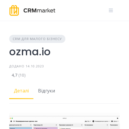
Skip
to
content
CRM ДЛЯ МАЛОГО БІЗНЕСУ
ozma.io
ДОДАНО 14.10.2023
4,7
(10)
Деталі
Відгуки