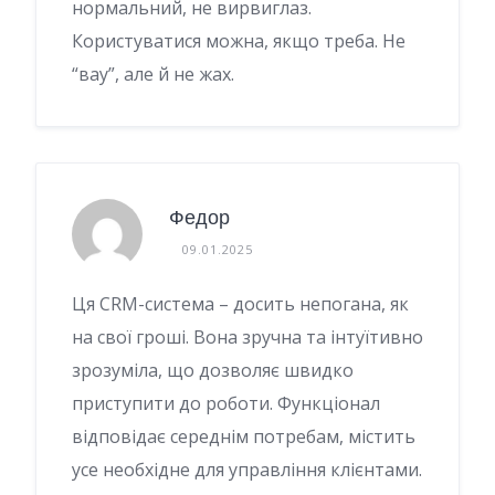
нормальний, не вирвиглаз.
Користуватися можна, якщо треба. Не
“вау”, але й не жах.
Федор
09.01.2025
Ця CRM-система – досить непогана, як
на свої гроші. Вона зручна та інтуїтивно
зрозуміла, що дозволяє швидко
приступити до роботи. Функціонал
відповідає середнім потребам, містить
усе необхідне для управління клієнтами.