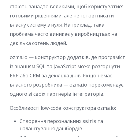
стають занадто великими, щоб користуватися
готовими рішеннями, але не готові писати
власну систему з нуля. Наприклад, така
проблема часто виникає у виробництвах на
декілька сотень людей.
ozma.io — конструктор додатків, де програміст
із знанням SQL та JavaScript може розгорнути
ERP або CRM за декілька днів. Якщо немає
власного розробника — ozma.io порекомендує
одного зі своїх партнерів інтеграторів.
Особливості low-code конструктора ozma.io:
Створення персональних звітів та
налаштування дашбордів.