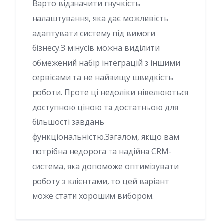
Варто відзначити гнучкість
налаштування, яка дає можливість
адаптувати систему під вимоги
бізнесу.З мінусів можна виділити
обмежений набір інтеграцій з іншими
сервісами та не найвищу швидкість
роботи. Проте ці недоліки нівелюються
доступною ціною та достатньою для
більшості завдань
функціональністю.Загалом, якщо вам
потрібна недорога та надійна CRM-
система, яка допоможе оптимізувати
роботу з клієнтами, то цей варіант
може стати хорошим вибором.