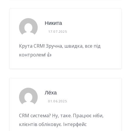
Никита
17.07.2025
Крута CRM! Зручна, швидка, все під
контролем! 👍
Лёха
01.06.2025
CRM система? Ну, таке. Працює ніби,
клієнтів обліковує. Інтерфейс