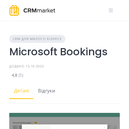
Skip
to
content
CRM ДЛЯ МАЛОГО БІЗНЕСУ
Microsoft Bookings
ДОДАНО 15.10.2023
4,8
(5)
Деталі
Відгуки