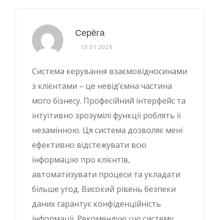
Серёга
13.01.2025
Система керування взаємовідносинами
з клієнтами – це невід’ємна частина
мого бізнесу. Професійний інтерфейс та
інтуїтивно зрозумілі функції роблять її
незамінною. Ця система дозволяє мені
ефективно відстежувати всю
інформацію про клієнтів,
автоматизувати процеси та укладати
більше угод. Високий рівень безпеки
даних гарантує конфіденційність
інформації. Рекомендую цю систему