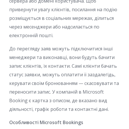
сервера або домені користувача. Щоб
привернути увагу клієнтів, посилання на подію
розміщується в соціальних мережах, ділиться
через месенджери або надсилається по
електронній пошті.
До перегляду заяв можуть підключитися інші
менеджери та виконавці, вони будуть бачити
запис клієнтів, їх контакти. Самі клієнти бачать
статус заявки, можуть оплатити її заздалегідь,
керувати своїм бронюванням — скасовувати та
переносити запис. У компаній в Microsoft
Booking є картка з описом, де вказано вид
діяльності, графік роботи та контактні дані.
Особливості Microsoft Bookings