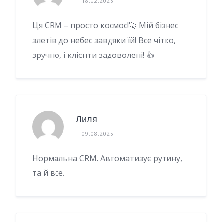
18.02.2026
Ця CRM – просто космос!🚀 Мій бізнес
злетів до небес завдяки їй! Все чітко,
зручно, і клієнти задоволені! 👍
Лиля
09.08.2025
Нормальна CRM. Автоматизує рутину,
та й все.