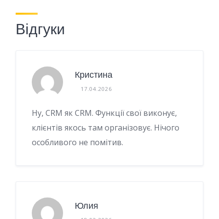
Відгуки
Кристина
17.04.2026
Ну, CRM як CRM. Функції свої виконує,
клієнтів якось там організовує. Нічого
особливого не помітив.
Юлия