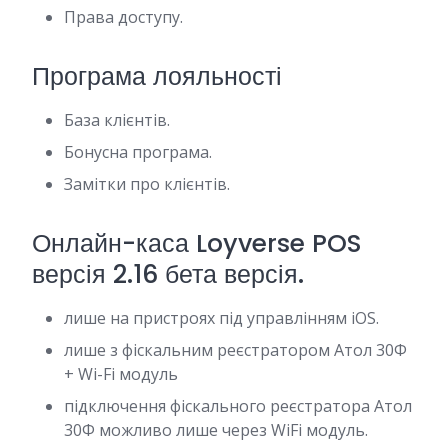
Права доступу.
Програма лояльності
База клієнтів.
Бонусна програма.
Замітки про клієнтів.
Онлайн-каса Loyverse POS
версія 2.16 бета версія.
лише на пристроях під управлінням iOS.
лише з фіскальним реєстратором Атол 30Ф
+ Wi-Fi модуль
підключення фіскального реєстратора Атол
30Ф можливо лише через WiFi модуль.