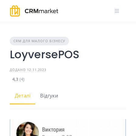
Skip
to
content
CRM ДЛЯ МАЛОГО БІЗНЕСУ
LoyversePOS
ДОДАНО 12.11.2023
4,3
(4)
Деталі
Відгуки