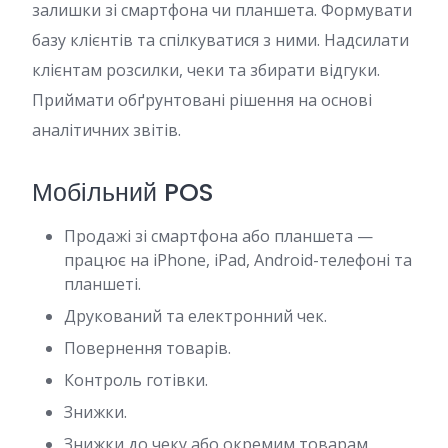
залишки зі смартфона чи планшета. Формувати
базу клієнтів та спілкуватися з ними. Надсилати
клієнтам розсилки, чеки та збирати відгуки.
Приймати обґрунтовані рішення на основі
аналітичних звітів.
Мобільний POS
Продажі зі смартфона або планшета —
працює на iPhone, iPad, Android-телефоні та
планшеті.
Друкований та електронний чек.
Повернення товарів.
Контроль готівки.
Знижки.
Знижки до чеку або окремим товарам.