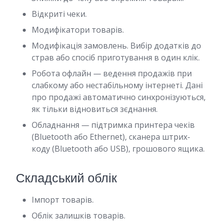
Відкриті чеки.
Модифікатори товарів.
Модифікація замовлень. Вибір додатків до
страв або спосіб приготування в один клік.
Робота офлайн — ведення продажів при
слабкому або нестабільному інтернеті. Дані
про продажі автоматично синхронізуються,
як тільки відновиться зєднання.
Обладнання — підтримка принтера чеків
(Bluetooth або Ethernet), сканера штрих-
коду (Bluetooth або USB), грошового ящика.
Складський облік
Імпорт товарів.
Облік залишків товарів.