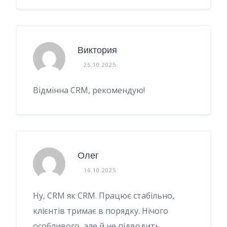
Виктория
25.10.2025
Відмінна CRM, рекомендую!
Олег
16.10.2025
Ну, CRM як CRM. Працює стабільно,
клієнтів тримає в порядку. Нічого
особливого, але й не підводить.