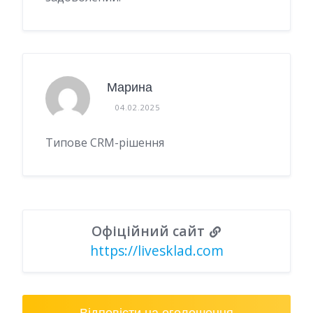
Марина
04.02.2025
Типове CRM-рішення
Офіційний сайт
https://livesklad.com
Відповісти на оголошення