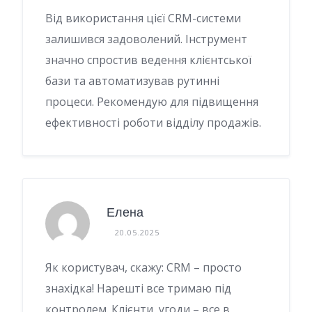
Від використання цієї CRM-системи
залишився задоволений. Інструмент
значно спростив ведення клієнтської
бази та автоматизував рутинні
процеси. Рекомендую для підвищення
ефективності роботи відділу продажів.
Елена
20.05.2025
Як користувач, скажу: CRM – просто
знахідка! Нарешті все тримаю під
контролем. Клієнти, угоди – все в