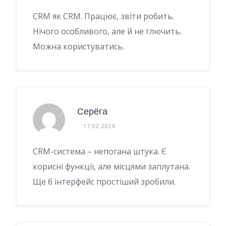
CRM як CRM. Працює, звіти робить.
Нічого особливого, але й не глючить.
Можна користуватись.
Серёга
17.02.2026
CRM-система – непогана штука. Є
корисні функції, але місцями заплутана.
Ще б інтерфейс простіший зробили.