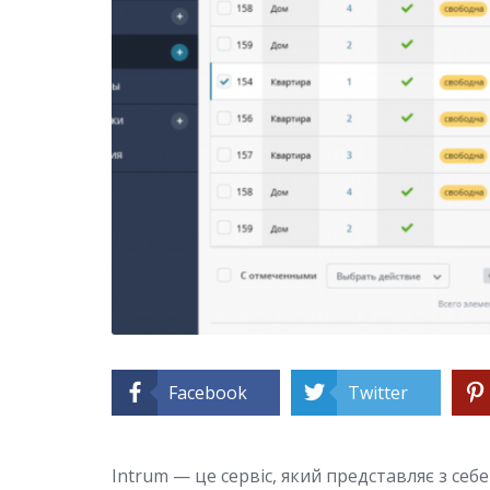
Facebook
Twitter
Intrum — це сервіс, який представляє з се