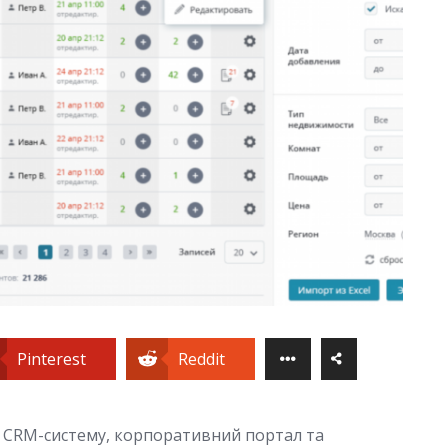
Pinterest
Reddit
бе CRM-систему, корпоративний портал та