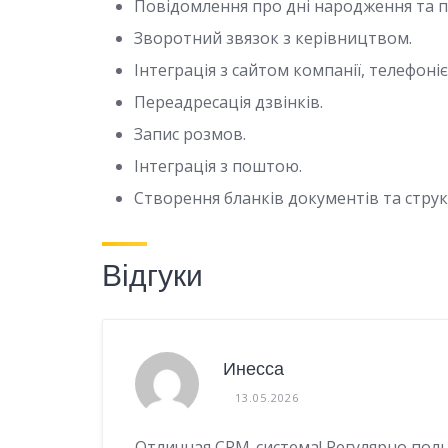
Повідомлення про дні народження та 
Зворотний звязок з керівництвом.
Інтеграція з сайтом компанії, телефон
Переадресація дзвінків.
Запис розмов.
Інтеграція з поштою.
Створення бланків документів та струк
Відгуки
Инесса
13.05.2026
Отличная CRM-система! Регулярно поль