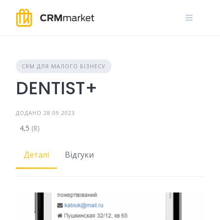
Skip
to
content
CRM ДЛЯ МАЛОГО БІЗНЕСУ
DENTIST+
ДОДАНО 28.09.2023
4,5
(8)
Деталі
Відгуки