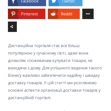
Facebook
Twitter
Pinterest
Reddit
Дистанційна торгівля стає все більш
популярною у сучасному світі, адже вона
дозволяє споживачам купувати товари, не
виходячи з дому. Для успішного ведення такого
бізнесу важливо забезпечити надійну і швидку
доставку товарів. У цій статті ми розглянемо
основні аспекти організації доставки товарів у
дистанційній торгівлі.