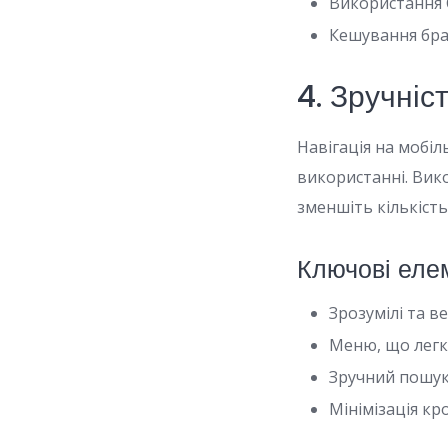
Використання C
Кешування бра
4. Зручніст
Навігація на мобі
використанні. Вик
зменшіть кількість
Ключові елем
Зрозумілі та в
Меню, що легк
Зручний пошук
Мінімізація кр