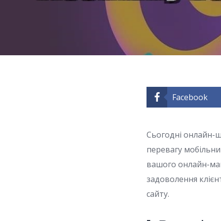
Facebook
Сьогодні онлайн-шо
перевагу мобільни
вашого онлайн-маг
задоволення клієнт
сайту.