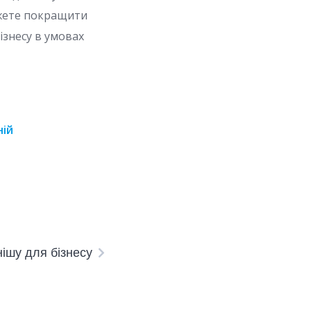
ожете покращити
ізнесу в умовах
ній
нішу для бізнесу