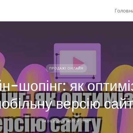
Головн
ПРОДАЖІ ОНЛАЙН
н-шопінг: як оптимі
обільну версію сай
04.06.2024
АВТОР ОЛЕГ