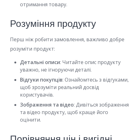
отримання товару.
Розуміння продукту
Перш ніж робити замовлення, важливо добре
розуміти продукт:
Детальні описи
: Читайте опис продукту
уважно, не ігноруючи деталі.
Відгуки покупців
: Ознайомтесь з відгуками,
щоб зрозуміти реальний досвід
користувачів.
Зображення та відео
: Дивіться зображення
та відео продукту, щоб краще його
оцінити.
Порівняння цін і вигідні