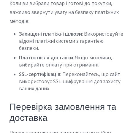
Коли ви вибрали товар і готові до покупки,
важливо звернути увагу на безпеку платіжних
методів:
Захищені платіжні шлюзи
: Використовуйте
відомі платіжні системи з гарантією
безпеки.
Платіж після доставки
: Якщо можливо,
вибирайте оплату при отриманні.
SSL-сертифікація
: Переконайтесь, що сайт
використовує SSL-шифрування для захисту
ваших даних.
Перевірка замовлення та
доставка
Перед оформленням замовлення подвійно