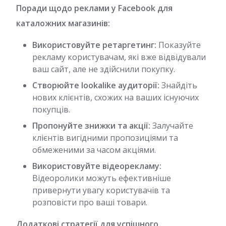
Поради щодо реклами у Facebook для
каталожних магазинів:
Використовуйте ретаргетинг:
Показуйте
рекламу користувачам, які вже відвідували
ваш сайт, але не здійснили покупку.
Створюйте lookalike аудиторії:
Знайдіть
нових клієнтів, схожих на ваших існуючих
покупців.
Пропонуйте знижки та акції:
Залучайте
клієнтів вигідними пропозиціями та
обмеженими за часом акціями.
Використовуйте відеорекламу:
Відеоролики можуть ефективніше
привернути увагу користувачів та
розповісти про ваші товари.
Додаткові стратегії для успішного