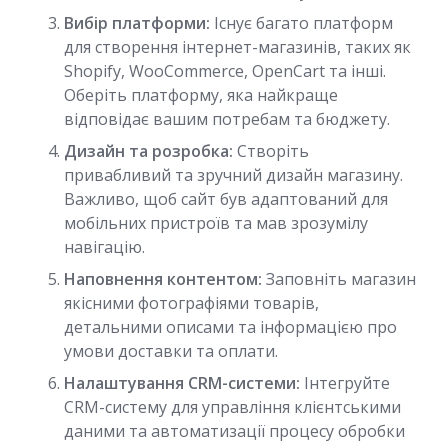
Вибір платформи:
Існує багато платформ
для створення інтернет-магазинів, таких як
Shopify, WooCommerce, OpenCart та інші.
Оберіть платформу, яка найкраще
відповідає вашим потребам та бюджету.
Дизайн та розробка:
Створіть
привабливий та зручний дизайн магазину.
Важливо, щоб сайт був адаптований для
мобільних пристроїв та мав зрозумілу
навігацію.
Наповнення контентом:
Заповніть магазин
якісними фотографіями товарів,
детальними описами та інформацією про
умови доставки та оплати.
Налаштування CRM-системи:
Інтегруйте
CRM-систему для управління клієнтськими
даними та автоматизації процесу обробки