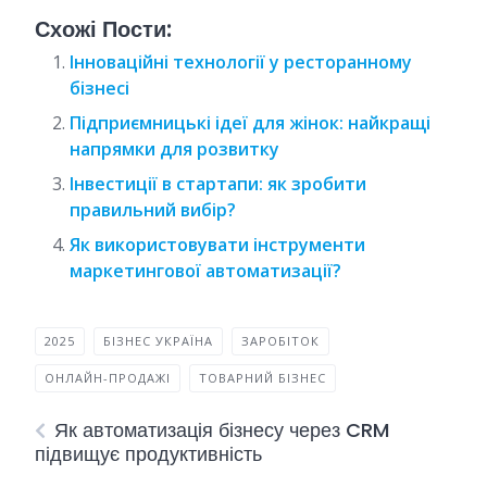
Схожі Пости:
Інноваційні технології у ресторанному
бізнесі
Підприємницькі ідеї для жінок: найкращі
напрямки для розвитку
Інвестиції в стартапи: як зробити
правильний вибір?
Як використовувати інструменти
маркетингової автоматизації?
2025
БІЗНЕС УКРАЇНА
ЗАРОБІТОК
ОНЛАЙН-ПРОДАЖІ
ТОВАРНИЙ БІЗНЕС
Як автоматизація бізнесу через CRM
підвищує продуктивність