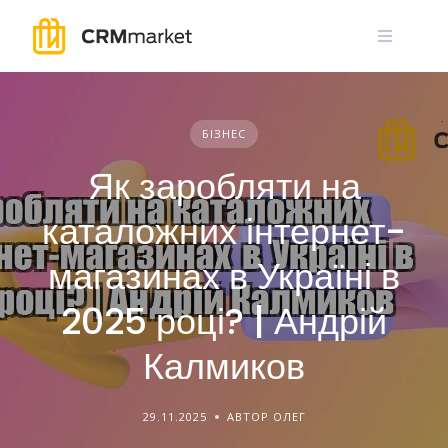
Skip
to
content
БІЗНЕС
Як заробляти на
каталожних інтернет-
магазинах в Україні в
2025 році? | Андрій
Калмиков
29.11.2025
АВТОР ОЛЕГ