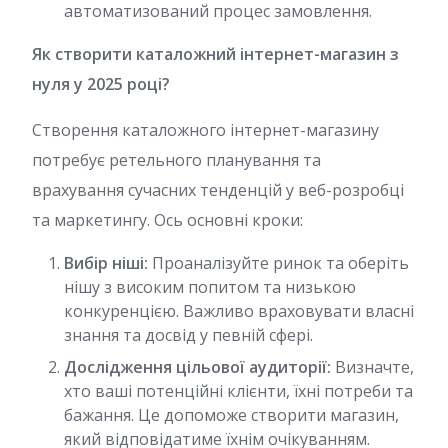
автоматизований процес замовлення.
Як створити каталожний інтернет-магазин з
нуля у 2025 році?
Створення каталожного інтернет-магазину
потребує ретельного планування та
врахування сучасних тенденцій у веб-розробці
та маркетингу. Ось основні кроки:
Вибір ніші:
Проаналізуйте ринок та оберіть
нішу з високим попитом та низькою
конкуренцією. Важливо враховувати власні
знання та досвід у певній сфері.
Дослідження цільової аудиторії:
Визначте,
хто ваші потенційні клієнти, їхні потреби та
бажання. Це допоможе створити магазин,
який відповідатиме їхнім очікуванням.