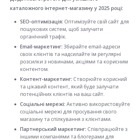
каталожного інтернет-магазину у 2025 році:
SEO-оптимізація:
Оптимізуйте свій сайт для
пошукових систем, щоб залучити
органічний трафік.
Email-маркетинг:
Збирайте email-адреси
своїх клієнтів та надсилайте їм регулярні
розсилки з новинами, акціями та корисним
контентом.
Контент-маркетинг:
Створюйте корисний
та цікавий контент, який буде залучати
потенційних клієнтів на ваш сайт.
Соціальні мережі:
Активно використовуйте
соціальні мережі для просування свого
магазину та спілкування з клієнтами.
Партнерський маркетинг:
Співпрацюйте з
іншими компаніями та блогерами для