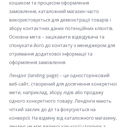
кошиком та процесом оформлення
замовлення, каталожний магазин часто
використовується для демонстрації товарів і
збору контактних даних потенційних клієнтів.
Основна мета – зацікавити відвідувача та
спонукати його до контакту з менеджером для
отримання додаткової інформації та
оформлення замовлення.
Лендінг (landing page) – це односторінковий
веб-сайт, створений для досягнення конкретної
мети, наприклад, збору лідів або продажу
одного конкретного товару. Лендінги мають
чіткий заклик до дії та фокусуються на
конверсії. На відміну від каталожного магазину,
лендінг не має великої кількості сторінок з