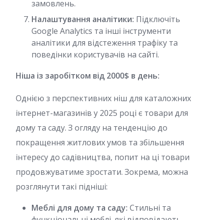
замовлень.
Налаштування аналітики:
Підключіть
Google Analytics та інші інструменти
аналітики для відстеження трафіку та
поведінки користувачів на сайті.
Ніша із заробітком від 2000$ в день:
Однією з перспективних ніш для каталожних
інтернет-магазинів у 2025 році є товари для
дому та саду. З огляду на тенденцію до
покращення житлових умов та збільшення
інтересу до садівництва, попит на ці товари
продовжуватиме зростати. Зокрема, можна
розглянути такі підніші:
Меблі для дому та саду:
Стильні та
функціональні меблі, які відповідають