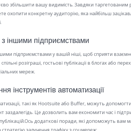
тєво збільшити вашу видимість. Завдяки таргетованим
те охопити конкретну аудиторію, яка найбільш заціка
.
я з іншими підприємствами
шими підприємствами у вашій ніші, щоб сприяти взаєм
пільні розіграші, гостьові публікації в блогах або пер
іальних мереж.
ння інструментів автоматизації
тизації, такі як Hootsuite або Buffer, можуть допомогт
нт заздалегідь. Це дозволить вам економити час і підт
 публікацій.Ось додаткові поради, які допоможуть вам 
 стратегію залучення трафіку з соцмереж: