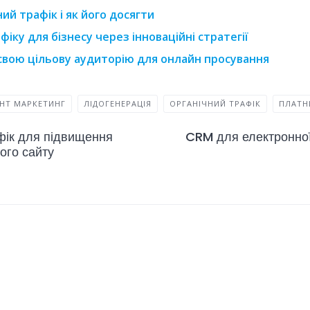
ий трафік і як його досягти
іку для бізнесу через інноваційні стратегії
свою цільову аудиторію для онлайн просування
НТ МАРКЕТИНГ
ЛІДОГЕНЕРАЦІЯ
ОРГАНІЧНИЙ ТРАФІК
ПЛАТН
фік для підвищення
CRM для електронної 
ого сайту