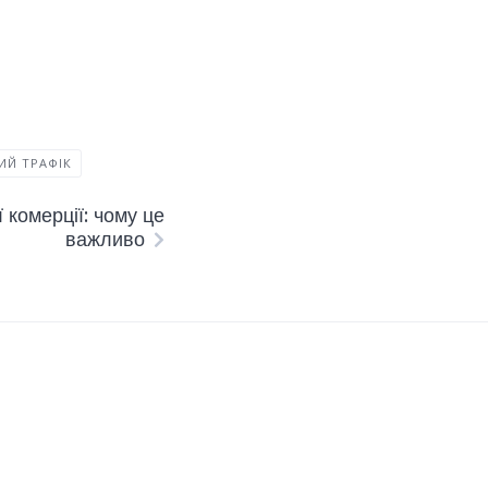
ИЙ ТРАФІК
комерції: чому це
важливо