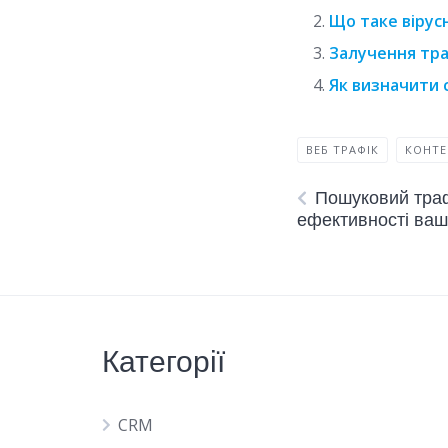
Що таке вірусн
Залучення траф
Як визначити 
ВЕБ ТРАФІК
КОНТЕ
Пошуковий тра
ефективності ваш
Категорії
CRM