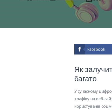
Facebook
Як залучит
багато
У сучасному цифро
трафіку на веб-сай
користувачів соцм