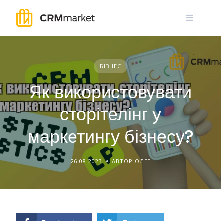
Skip
to
content
БІЗНЕС
Як використовувати
сторітелінг у
маркетингу бізнесу?
26.08.2023
АВТОР ОЛЕГ