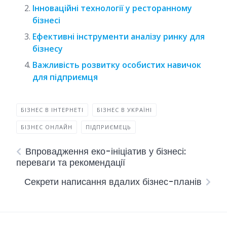
Інноваційні технології у ресторанному
бізнесі
Ефективні інструменти аналізу ринку для
бізнесу
Важливість розвитку особистих навичок
для підприємця
БІЗНЕС В ІНТЕРНЕТІ
БІЗНЕС В УКРАЇНІ
БІЗНЕС ОНЛАЙН
ПІДПРИЄМЕЦЬ
Впровадження еко-ініціатив у бізнесі:
переваги та рекомендації
Секрети написання вдалих бізнес-планів