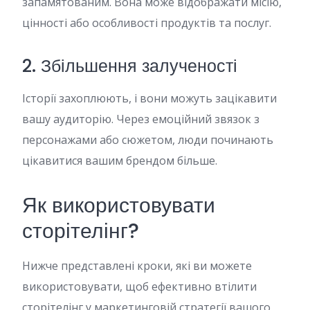
запамятованим. Вона може відображати місію,
цінності або особливості продуктів та послуг.
2. Збільшення залученості
Історії захоплюють, і вони можуть зацікавити
вашу аудиторію. Через емоційний звязок з
персонажами або сюжетом, люди починають
цікавитися вашим брендом більше.
Як використовувати
сторітелінг?
Нижче представлені кроки, які ви можете
використовувати, щоб ефективно втілити
сторітелінг у маркетинговій стратегії вашого