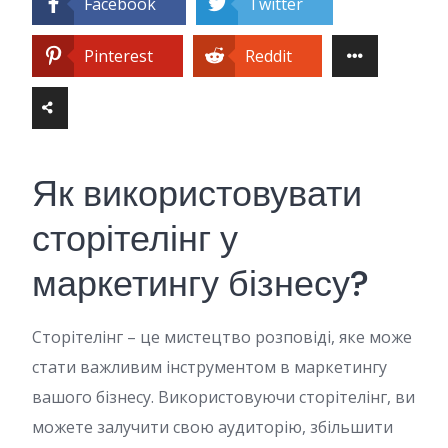
Facebook
Twitter
Pinterest
Reddit
Як використовувати
сторітелінг у
маркетингу бізнесу?
Сторітелінг – це мистецтво розповіді, яке може
стати важливим інструментом в маркетингу
вашого бізнесу. Використовуючи сторітелінг, ви
можете залучити свою аудиторію, збільшити