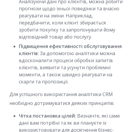
Аналізуючи дані про клієнтів, можна робити
прогнози щодо їхньої поведінки та вчасно
реагувати на зміни. Наприклад,
передбачити, коли клієнт збирається
зробити покупку та запропонувати йому
відповідний товар або послугу.
Підвищення ефективності обслуговування
клієнтів:
За допомогою аналітики можна
вдосконалити процеси обробки запитів
клієнтів, виявити та усунути проблемні
моменти, а також швидко реагувати на
скарги та пропозиції.
Для успішного використання аналітики CRM
необхідно дотримуватися деяких принципів:
Чітка постановка цілей:
Визначте, які саме
дані вам потрібні та як ви плануєте їх
використовувати для досягнення бізнес-