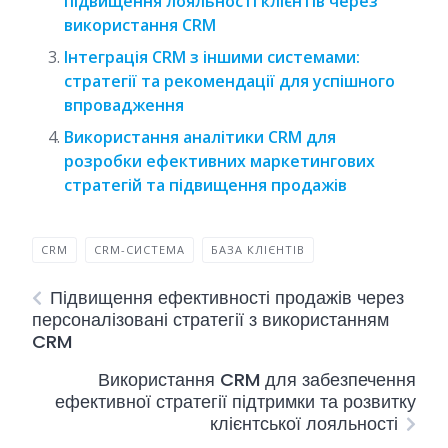
підвищення лояльності клієнтів через
використання CRM
Інтеграція CRM з іншими системами:
стратегії та рекомендації для успішного
впровадження
Використання аналітики CRM для
розробки ефективних маркетингових
стратегій та підвищення продажів
CRM
CRM-СИСТЕМА
БАЗА КЛІЄНТІВ
Підвищення ефективності продажів через
персоналізовані стратегії з використанням
CRM
Використання CRM для забезпечення
ефективної стратегії підтримки та розвитку
клієнтської лояльності