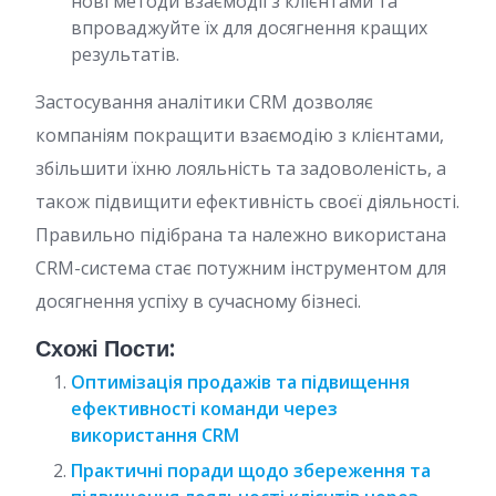
нові методи взаємодії з клієнтами та
впроваджуйте їх для досягнення кращих
результатів.
Застосування аналітики CRM дозволяє
компаніям покращити взаємодію з клієнтами,
збільшити їхню лояльність та задоволеність, а
також підвищити ефективність своєї діяльності.
Правильно підібрана та належно використана
CRM-система стає потужним інструментом для
досягнення успіху в сучасному бізнесі.
Схожі Пости:
Оптимізація продажів та підвищення
ефективності команди через
використання CRM
Практичні поради щодо збереження та