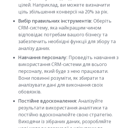
цілей. Наприклад, ви можете визначити
ціль збільшення конверсії на 20% за рік.
Вибір правильних інструментів:
Оберіть
CRM-систему, яка найкращим чином
відповідає потребам вашого бізнесу та
забезпечить необхідні функції для збору та
аналізу даних.
Навчання персоналу:
Проведіть навчання з
використання CRM-системи для всього
персоналу, який буде з нею працювати.
Вони повинні розуміти, як збирати та
аналізувати дані для виконання своїх
обовязків.
Постійне вдосконалення:
Аналізуйте
результати використання аналітики та
постійно вдосконалюйте свою стратегію.
Виходячи із зібраних даних, розробляйте