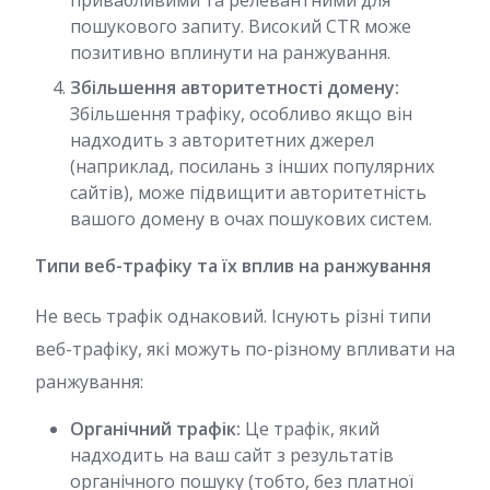
привабливими та релевантними для
пошукового запиту. Високий CTR може
позитивно вплинути на ранжування.
Збільшення авторитетності домену:
Збільшення трафіку, особливо якщо він
надходить з авторитетних джерел
(наприклад, посилань з інших популярних
сайтів), може підвищити авторитетність
вашого домену в очах пошукових систем.
Типи веб-трафіку та їх вплив на ранжування
Не весь трафік однаковий. Існують різні типи
веб-трафіку, які можуть по-різному впливати на
ранжування:
Органічний трафік:
Це трафік, який
надходить на ваш сайт з результатів
органічного пошуку (тобто, без платної