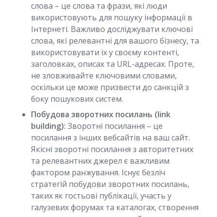
слова – це слова та фрази, які люди
використовують для пошуку інформації в
Інтернеті. Важливо досліджувати ключові
слова, які релевантні для вашого бізнесу, та
використовувати їх у своєму контенті,
заголовках, описах та URL-адресах. Проте,
не зловживайте ключовими словами,
оскільки це може призвести до санкцій з
боку пошукових систем.
Побудова зворотних посилань (link
building):
Зворотні посилання – це
посилання з інших вебсайтів на ваш сайт.
Якісні зворотні посилання з авторитетних
та релевантних джерел є важливим
фактором ранжування. Існує безліч
стратегій побудови зворотних посилань,
таких як гостьові публікації, участь у
галузевих форумах та каталогах, створення