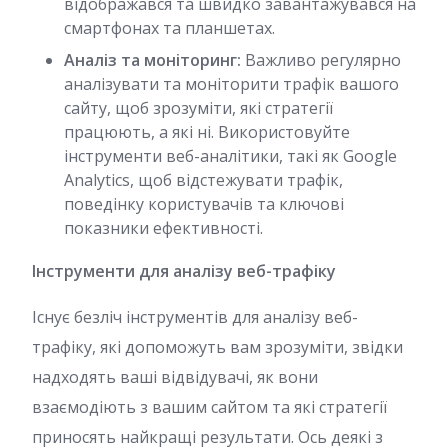
відображався та швидко завантажувався на
смартфонах та планшетах.
Аналіз та моніторинг:
Важливо регулярно
аналізувати та моніторити трафік вашого
сайту, щоб зрозуміти, які стратегії
працюють, а які ні. Використовуйте
інструменти веб-аналітики, такі як Google
Analytics, щоб відстежувати трафік,
поведінку користувачів та ключові
показники ефективності.
Інструменти для аналізу веб-трафіку
Існує безліч інструментів для аналізу веб-
трафіку, які допоможуть вам зрозуміти, звідки
надходять ваші відвідувачі, як вони
взаємодіють з вашим сайтом та які стратегії
приносять найкращі результати. Ось деякі з