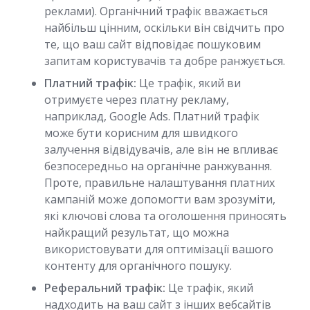
реклами). Органічний трафік вважається
найбільш цінним, оскільки він свідчить про
те, що ваш сайт відповідає пошуковим
запитам користувачів та добре ранжується.
Платний трафік:
Це трафік, який ви
отримуєте через платну рекламу,
наприклад, Google Ads. Платний трафік
може бути корисним для швидкого
залучення відвідувачів, але він не впливає
безпосередньо на органічне ранжування.
Проте, правильне налаштування платних
кампаній може допомогти вам зрозуміти,
які ключові слова та оголошення приносять
найкращий результат, що можна
використовувати для оптимізації вашого
контенту для органічного пошуку.
Реферальний трафік:
Це трафік, який
надходить на ваш сайт з інших вебсайтів