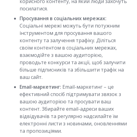
корисного контенту, на який люди захочуть
посилатися.
Просування в соціальних мережах:
Соціальні мережі можуть бути потужним
інструментом для просування вашого
контенту та залучення трафіку. Діліться
своїм контентом в соціальних мережах,
взаємодійте з вашою аудиторією,
проводьте конкурси та акції, щоб залучити
більше підписників та збільшити трафік на
ваш сайт.
Email-маркетинг:
Email-маркетинг – це
ефективний спосіб підтримувати звязок з
вашою аудиторією та просувати ваш
контент. Збирайте email-адреси ваших
відвідувачів та регулярно надсилайте їм
електронні листи з новинами, оновленнями
та пропозиціями.