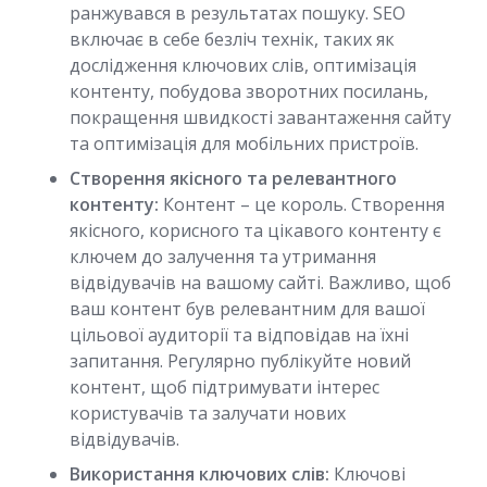
ранжувався в результатах пошуку. SEO
включає в себе безліч технік, таких як
дослідження ключових слів, оптимізація
контенту, побудова зворотних посилань,
покращення швидкості завантаження сайту
та оптимізація для мобільних пристроїв.
Створення якісного та релевантного
контенту:
Контент – це король. Створення
якісного, корисного та цікавого контенту є
ключем до залучення та утримання
відвідувачів на вашому сайті. Важливо, щоб
ваш контент був релевантним для вашої
цільової аудиторії та відповідав на їхні
запитання. Регулярно публікуйте новий
контент, щоб підтримувати інтерес
користувачів та залучати нових
відвідувачів.
Використання ключових слів:
Ключові