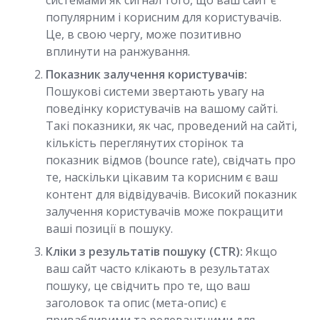
системами як сигнал того, що ваш сайт є
популярним і корисним для користувачів.
Це, в свою чергу, може позитивно
вплинути на ранжування.
Показник залучення користувачів:
Пошукові системи звертають увагу на
поведінку користувачів на вашому сайті.
Такі показники, як час, проведений на сайті,
кількість переглянутих сторінок та
показник відмов (bounce rate), свідчать про
те, наскільки цікавим та корисним є ваш
контент для відвідувачів. Високий показник
залучення користувачів може покращити
ваші позиції в пошуку.
Кліки з результатів пошуку (CTR):
Якщо
ваш сайт часто клікають в результатах
пошуку, це свідчить про те, що ваш
заголовок та опис (мета-опис) є