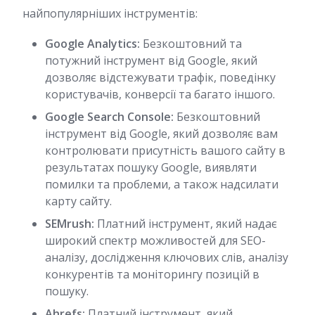
найпопулярніших інструментів:
Google Analytics:
Безкоштовний та
потужний інструмент від Google, який
дозволяє відстежувати трафік, поведінку
користувачів, конверсії та багато іншого.
Google Search Console:
Безкоштовний
інструмент від Google, який дозволяє вам
контролювати присутність вашого сайту в
результатах пошуку Google, виявляти
помилки та проблеми, а також надсилати
карту сайту.
SEMrush:
Платний інструмент, який надає
широкий спектр можливостей для SEO-
аналізу, дослідження ключових слів, аналізу
конкурентів та моніторингу позицій в
пошуку.
Ahrefs:
Платний інструмент, який