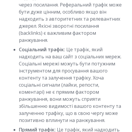
через посилання. Реферальний трафік може
бути дуже цінним, особливо якщо він
надходить з авторитетних та релевантних
джерел. Якісні зворотні посилання
(backlinks) є важливим фактором
ранжування.
Соціальний трафік:
Це трафік, який
надходить на ваш сайт з соціальних мереж.
Соціальні мережі можуть бути потужним
інструментом для просування вашого
контенту та залучення трафіку. Хоча
соціальні сигнали (лайки, репости,
коментарі) не є прямим фактором
ранжування, вони можуть сприяти
збільшенню видимості вашого контенту та
залученню трафіку, що в свою чергу може
позитивно вплинути на ранжування.
Прямий трафік:
Це трафік, який надходить