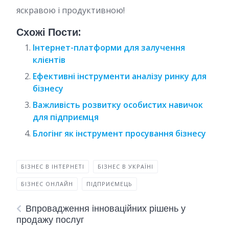
яскравою і продуктивною!
Схожі Пости:
Інтернет-платформи для залучення
клієнтів
Ефективні інструменти аналізу ринку для
бізнесу
Важливість розвитку особистих навичок
для підприємця
Блогінг як інструмент просування бізнесу
БІЗНЕС В ІНТЕРНЕТІ
БІЗНЕС В УКРАЇНІ
БІЗНЕС ОНЛАЙН
ПІДПРИЄМЕЦЬ
Впровадження інноваційних рішень у
продажу послуг