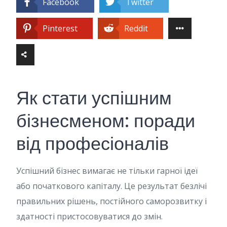
Facebook
Twitter
Pinterest
Reddit
Як стати успішним
бізнесменом: поради
від професіоналів
Успішний бізнес вимагає не тільки гарної ідеї
або початкового капіталу. Це результат безлічі
правильних рішень, постійного саморозвитку і
здатності пристосовуватися до змін.