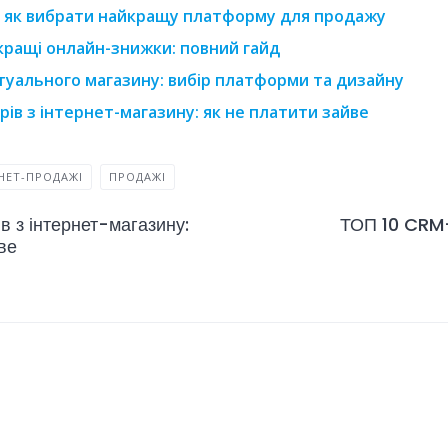
: як вибрати найкращу платформу для продажу
кращі онлайн-знижки: повний гайд
туального магазину: вибір платформи та дизайну
рів з інтернет-магазину: як не платити зайве
НЕТ-ПРОДАЖІ
ПРОДАЖІ
в з інтернет-магазину:
ТОП 10 CRM-
ве