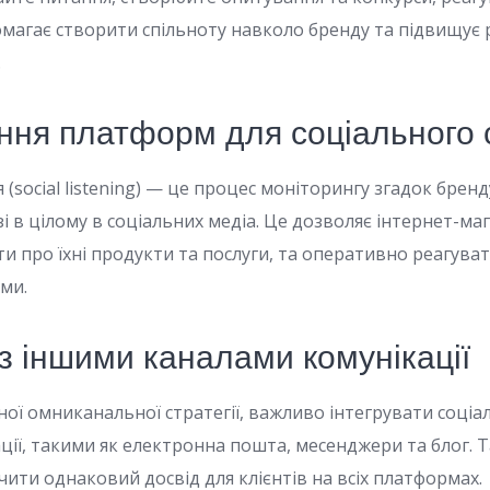
помагає створити спільноту навколо бренду та підвищує 
.
ння платформ для соціального 
 (social listening) — це процес моніторингу згадок бренд
зі в цілому в соціальних медіа. Це дозволяє інтернет-ма
и про їхні продукти та послуги, та оперативно реагуват
еми.
 з іншими каналами комунікації
ої омниканальної стратегії, важливо інтегрувати соціа
ії, такими як електронна пошта, месенджери та блог. Т
ити однаковий досвід для клієнтів на всіх платформах.