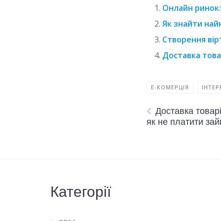
Онлайн ринок
Як знайти най
Створення вір
Доставка това
Е-КОМЕРЦІЯ
ІНТЕР
Доставка товарі
як не платити зай
Категорії