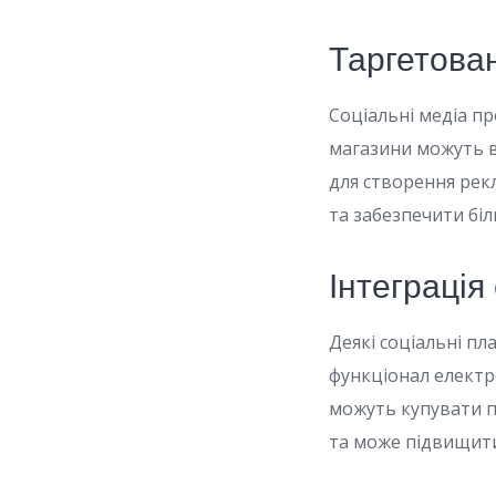
Таргетова
Соціальні медіа п
магазини можуть в
для створення рек
та забезпечити бі
Інтеграція
Деякі соціальні пл
функціонал електр
можуть купувати п
та може підвищити