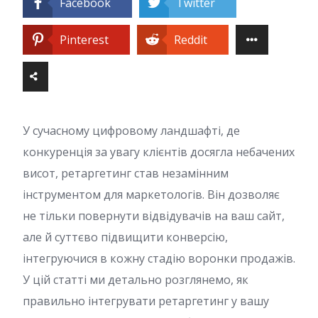
Facebook
Twitter
Pinterest
Reddit
У сучасному цифровому ландшафті, де
конкуренція за увагу клієнтів досягла небачених
висот, ретаргетинг став незамінним
інструментом для маркетологів. Він дозволяє
не тільки повернути відвідувачів на ваш сайт,
але й суттєво підвищити конверсію,
інтегруючися в кожну стадію воронки продажів.
У цій статті ми детально розглянемо, як
правильно інтегрувати ретаргетинг у вашу