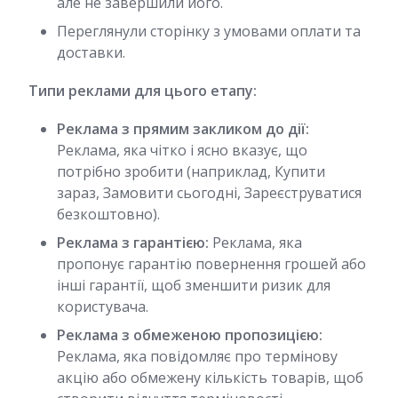
але не завершили його.
Переглянули сторінку з умовами оплати та
доставки.
Типи реклами для цього етапу:
Реклама з прямим закликом до дії:
Реклама, яка чітко і ясно вказує, що
потрібно зробити (наприклад, Купити
зараз, Замовити сьогодні, Зареєструватися
безкоштовно).
Реклама з гарантією:
Реклама, яка
пропонує гарантію повернення грошей або
інші гарантії, щоб зменшити ризик для
користувача.
Реклама з обмеженою пропозицією:
Реклама, яка повідомляє про термінову
акцію або обмежену кількість товарів, щоб