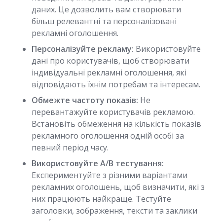
даних. Це дозволить вам створювати
більш релевантні та персоналізовані
рекламні оголошення.
Персоналізуйте рекламу:
Використовуйте
дані про користувачів, щоб створювати
індивідуальні рекламні оголошення, які
відповідають їхнім потребам та інтересам.
Обмежте частоту показів:
Не
перевантажуйте користувачів рекламою.
Встановіть обмеження на кількість показів
рекламного оголошення одній особі за
певний період часу.
Використовуйте A/B тестування:
Експериментуйте з різними варіантами
рекламних оголошень, щоб визначити, які з
них працюють найкраще. Тестуйте
заголовки, зображення, тексти та заклики