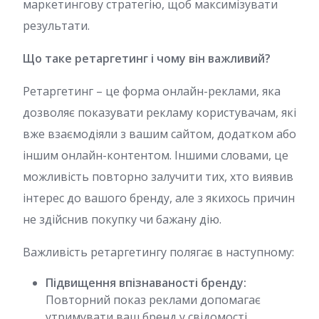
маркетингову стратегію, щоб максимізувати
результати.
Що таке ретаргетинг і чому він важливий?
Ретаргетинг – це форма онлайн-реклами, яка
дозволяє показувати рекламу користувачам, які
вже взаємодіяли з вашим сайтом, додатком або
іншим онлайн-контентом. Іншими словами, це
можливість повторно залучити тих, хто виявив
інтерес до вашого бренду, але з якихось причин
не здійснив покупку чи бажану дію.
Важливість ретаргетингу полягає в наступному:
Підвищення впізнаваності бренду:
Повторний показ реклами допомагає
утримувати ваш бренд у свідомості