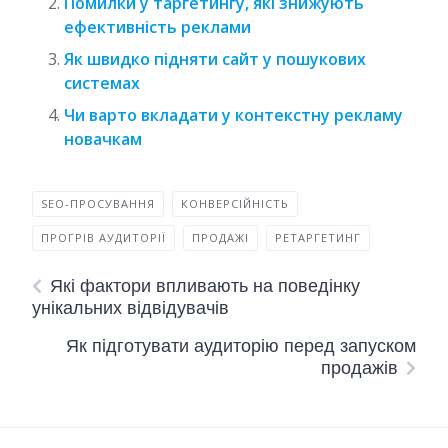
Помилки у таргетингу, які знижують
ефективність реклами
Як швидко підняти сайт у пошукових
системах
Чи варто вкладати у контекстну рекламу
новачкам
SEO-ПРОСУВАННЯ
КОНВЕРСІЙНІСТЬ
ПРОГРІВ АУДИТОРІЇ
ПРОДАЖІ
РЕТАРГЕТИНГ
Які фактори впливають на поведінку
унікальних відвідувачів
Як підготувати аудиторію перед запуском
продажів