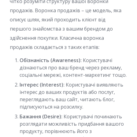
чітко розуміти структуру вашої воронки
продажів. Воронка продажів – це модель, яка
описує шлях, який проходить клієнт від
першого знайомства з вашим брендом до
здійснення покупки. Класична воронка
продажів складається з таких етапів:
Обізнаність (Awareness):
Користувачі
дізнаються про ваш бренд через рекламу,
соціальні мережі, контент-маркетинг тощо.
Інтерес (Interest):
Користувачі виявляють
інтерес до ваших продуктів або послуг,
переглядають ваш сайт, читають блог,
підписуються на розсилку.
Бажання (Desire):
Користувачі починають
розглядати можливість придбання вашого
продукту, порівнюють його з