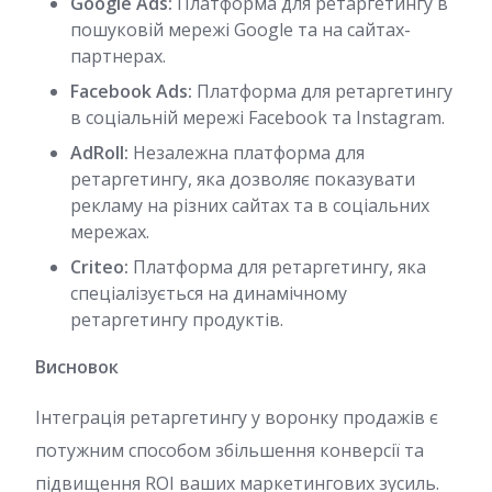
Google Ads:
Платформа для ретаргетингу в
пошуковій мережі Google та на сайтах-
партнерах.
Facebook Ads:
Платформа для ретаргетингу
в соціальній мережі Facebook та Instagram.
AdRoll:
Незалежна платформа для
ретаргетингу, яка дозволяє показувати
рекламу на різних сайтах та в соціальних
мережах.
Criteo:
Платформа для ретаргетингу, яка
спеціалізується на динамічному
ретаргетингу продуктів.
Висновок
Інтеграція ретаргетингу у воронку продажів є
потужним способом збільшення конверсії та
підвищення ROI ваших маркетингових зусиль.