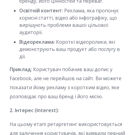
бренду, його цінностей та переваг.
Освітній контент:
Реклама, яка пропонує
корисні статті, відео або інфографіку, що
вирішують проблеми вашої цільової
аудиторії.
Відеореклама:
Короткі відеоролики, які
демонструють ваш продукт або послугу в
дії.
Приклад:
Користувач побачив ваш допис у
Facebook, але не перейшов на сайт. Ви можете
показати йому рекламу з коротким відео, яке
розповідає про ваш бренд і його місію.
2. Інтерес (Interest):
На цьому етапі ретаргетинг використовується
для залучення користувачів, які виявили певний