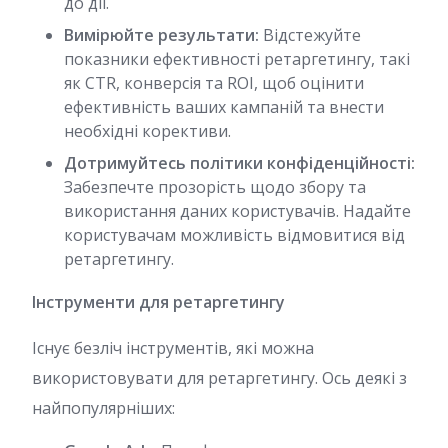
до дії.
Вимірюйте результати:
Відстежуйте
показники ефективності ретаргетингу, такі
як CTR, конверсія та ROI, щоб оцінити
ефективність ваших кампаній та внести
необхідні корективи.
Дотримуйтесь політики конфіденційності:
Забезпечте прозорість щодо збору та
використання даних користувачів. Надайте
користувачам можливість відмовитися від
ретаргетингу.
Інструменти для ретаргетингу
Існує безліч інструментів, які можна
використовувати для ретаргетингу. Ось деякі з
найпопулярніших: