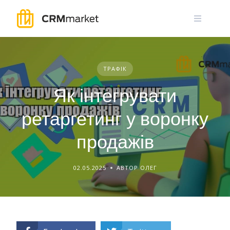
Skip
to
content
ТРАФІК
Як інтегрувати
ретаргетинг у воронку
продажів
02.05.2025
АВТОР ОЛЕГ