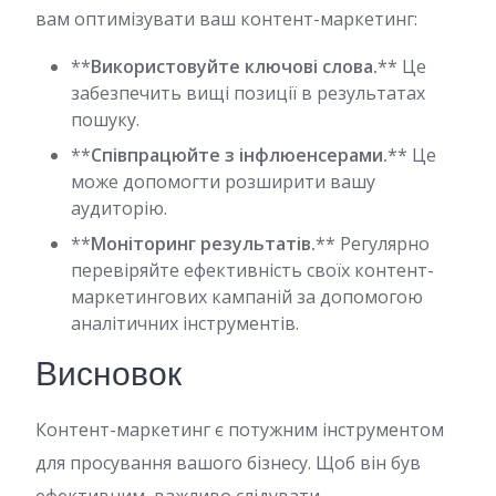
вам оптимізувати ваш контент-маркетинг:
**
Використовуйте ключові слова.
** Це
забезпечить вищі позиції в результатах
пошуку.
**
Співпрацюйте з інфлюенсерами.
** Це
може допомогти розширити вашу
аудиторію.
**
Моніторинг результатів.
** Регулярно
перевіряйте ефективність своїх контент-
маркетингових кампаній за допомогою
аналітичних інструментів.
Висновок
Контент-маркетинг є потужним інструментом
для просування вашого бізнесу. Щоб він був