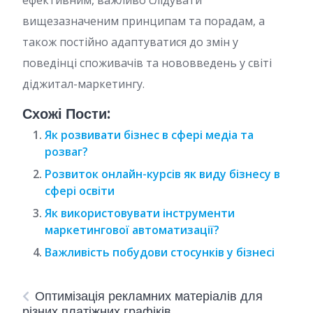
ефективним, важливо слідувати
вищезазначеним принципам та порадам, а
також постійно адаптуватися до змін у
поведінці споживачів та нововведень у світі
діджитал-маркетингу.
Схожі Пости:
Як розвивати бізнес в сфері медіа та
розваг?
Розвиток онлайн-курсів як виду бізнесу в
сфері освіти
Як використовувати інструменти
маркетингової автоматизації?
Важливість побудови стосунків у бізнесі
Оптимізація рекламних матеріалів для
різних платіжних графіків