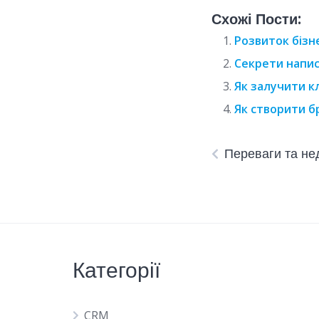
Схожі Пости:
Розвиток бізне
Секрети напис
Як залучити к
Як створити б
Переваги та не
Категорії
CRM