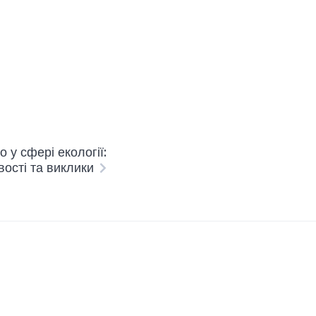
 у сфері екології:
ості та виклики