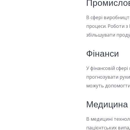
Промислов
В сфері виробницт
процеси. Роботи з 
збільшувати проду
Фінанси
У фінансовій сфері
прогнозувати рухи
можуть допомогти 
Медицина
В медицині технол
пацієнтських випа