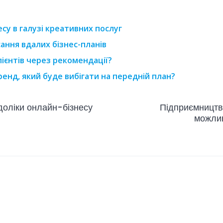
су в галузі креативних послуг
ання вдалих бізнес-планів
лієнтів через рекомендації?
ренд, який буде вибігати на передній план?
доліки онлайн-бізнесу
Підприємництво
можлив