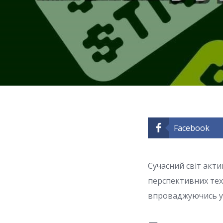
Facebook
Сучасний світ акти
перспективних техн
впроваджуючись у 