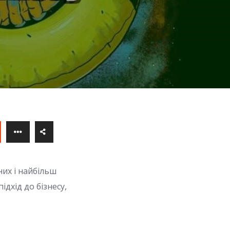
них і найбільш
ідхід до бізнесу,