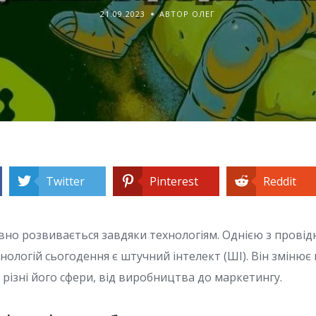
21.09.2023
АВТОР ОЛЕГ
Twitter
Pinterest
Reddit
вно розвивається завдяки технологіям. Однією з провід
ологій сьогодення є штучний інтелект (ШІ). Він змінює п
різні його сфери, від виробництва до маркетингу.