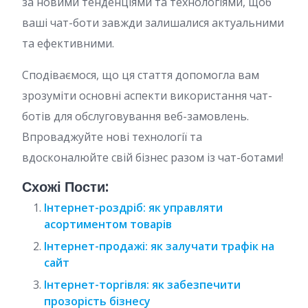
за новими тенденціями та технологіями, щоб
ваші чат-боти завжди залишалися актуальними
та ефективними.
Сподіваємося, що ця стаття допомогла вам
зрозуміти основні аспекти використання чат-
ботів для обслуговування веб-замовлень.
Впроваджуйте нові технології та
вдосконалюйте свій бізнес разом із чат-ботами!
Схожі Пости:
Інтернет-роздріб: як управляти
асортиментом товарів
Інтернет-продажі: як залучати трафік на
сайт
Інтернет-торгівля: як забезпечити
прозорість бізнесу