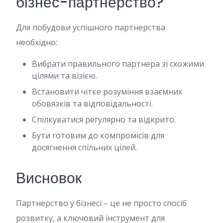
бізнес-партнерство?
Для побудови успішного партнерства
необхідно:
Вибрати правильного партнера зі схожими
цілями та візією.
Встановити чітке розуміння взаємних
обовязків та відповідальності.
Спілкуватися регулярно та відкрито.
Бути готовим до компромісів для
досягнення спільних цілей.
Висновок
Партнерство у бізнесі – це не просто спосіб
розвитку, а ключовий інструмент для