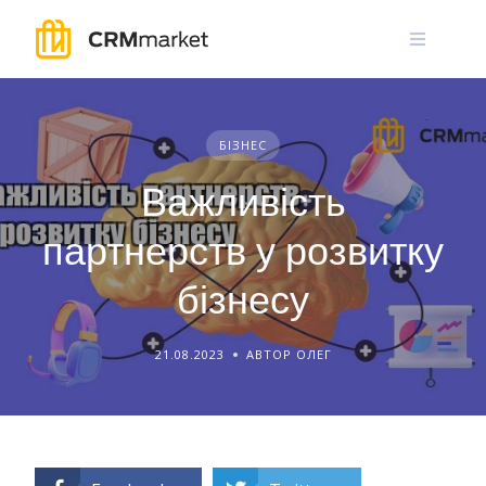
Skip
to
content
БІЗНЕС
Важливість
партнерств у розвитку
бізнесу
21.08.2023
АВТОР ОЛЕГ