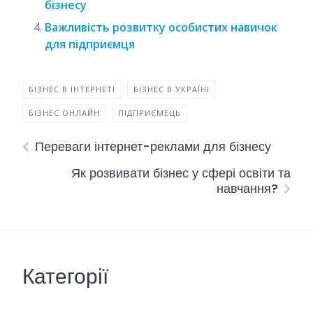
бізнесу
Важливість розвитку особистих навичок
для підприємця
БІЗНЕС В ІНТЕРНЕТІ
БІЗНЕС В УКРАЇНІ
БІЗНЕС ОНЛАЙН
ПІДПРИЄМЕЦЬ
Переваги інтернет-реклами для бізнесу
Як розвивати бізнес у сфері освіти та
навчання?
Категорії