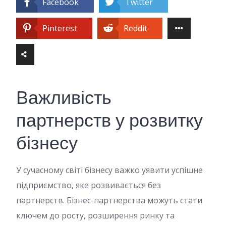
Facebook
Twitter
Pinterest
Reddit
Важливість
партнерств у розвитку
бізнесу
У сучасному світі бізнесу важко уявити успішне
підприємство, яке розвивається без
партнерств. Бізнес-партнерства можуть стати
ключем до росту, розширення ринку та