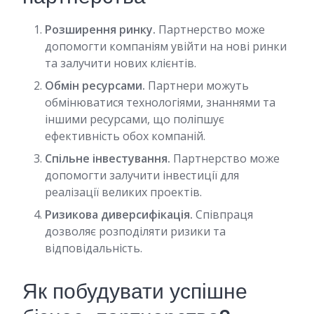
Розширення ринку.
Партнерство може
допомогти компаніям увійти на нові ринки
та залучити нових клієнтів.
Обмін ресурсами.
Партнери можуть
обмінюватися технологіями, знаннями та
іншими ресурсами, що поліпшує
ефективність обох компаній.
Спільне інвестування.
Партнерство може
допомогти залучити інвестиції для
реалізації великих проектів.
Ризикова диверсифікація.
Співпраця
дозволяє розподіляти ризики та
відповідальність.
Як побудувати успішне