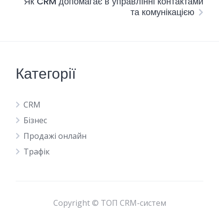
Як CRM допомагає в управлінні контактами
та комунікацією
Категорії
CRM
Бізнес
Продажі онлайн
Трафік
Copyright © ТОП CRM-систем