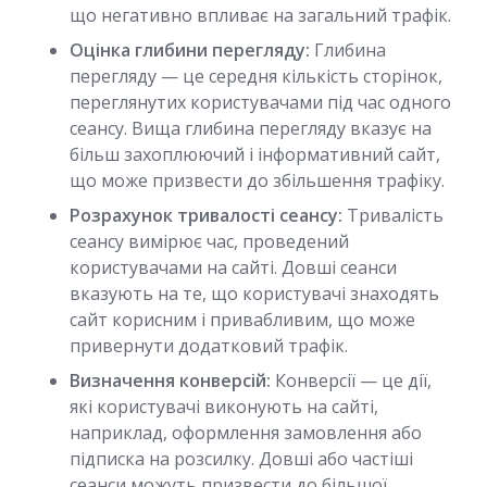
що негативно впливає на загальний трафік.
Оцінка глибини перегляду:
Глибина
перегляду — це середня кількість сторінок,
переглянутих користувачами під час одного
сеансу. Вища глибина перегляду вказує на
більш захоплюючий і інформативний сайт,
що може призвести до збільшення трафіку.
Розрахунок тривалості сеансу:
Тривалість
сеансу вимірює час, проведений
користувачами на сайті. Довші сеанси
вказують на те, що користувачі знаходять
сайт корисним і привабливим, що може
привернути додатковий трафік.
Визначення конверсій:
Конверсії — це дії,
які користувачі виконують на сайті,
наприклад, оформлення замовлення або
підписка на розсилку. Довші або частіші
сеанси можуть призвести до більшої