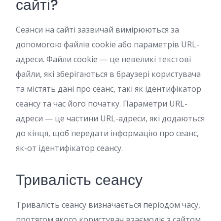
сайті?
Сеанси на сайті зазвичай вимірюються за
допомогою файлів cookie або параметрів URL-
адреси. Файли cookie — це невеликі текстові
файли, які зберігаються в браузері користувача
та містять дані про сеанс, такі як ідентифікатор
сеансу та час його початку. Параметри URL-
адреси — це частини URL-адреси, які додаються
до кінця, щоб передати інформацію про сеанс,
як-от ідентифікатор сеансу.
Тривалість сеансу
Тривалість сеансу визначається періодом часу,
протягом якого користувач взаємодіє з сайтом.