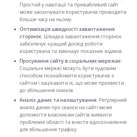
Простий у навігації та привабливий сайт
може заохочувати користувачів проводити
більше часу на ньому.
Оптимізація швидкості завантаження
сторінок:
Швидка завантаження сторінок
забезпечує кращий досвід роботи
користувача та зменшує показник відмов.
Просування сайту в соціальних мережах:
Соціальні мережі можуть бути чудовим
способом познайомити користувачів з
сайтом і зацікавити їх, що може призвести
до збільшення сеансів.
Аналіз даних та налаштування:
Регулярний
аналіз даних про сеанси на сайті може
допомогти власникам сайтів виявити
проблемні області та внести вдосконалення
для збільшення трафіку.