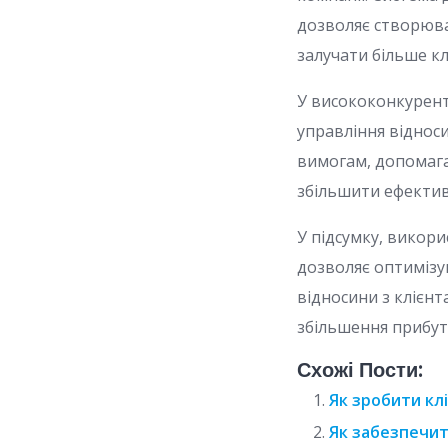
дозволяє створюва
залучати більше к
У висококонкурент
управління відноси
вимогам, допомаг
збільшити ефектив
У підсумку, викори
дозволяє оптимізу
відносини з клієн
збільшення прибут
Схожі Пости:
Як зробити кл
Як забезпечит