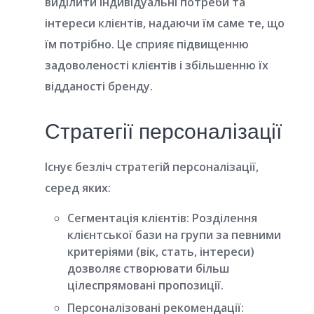
виділити індивідуальні потреби та
інтереси клієнтів, надаючи їм саме те, що
їм потрібно. Це сприяє підвищенню
задоволеності клієнтів і збільшенню їх
відданості бренду.
Стратегії персоналізації
Існує безліч стратегій персоналізації,
серед яких:
Сегментація клієнтів:
Розділення
клієнтської бази на групи за певними
критеріями (вік, стать, інтереси)
дозволяє створювати більш
цілеспрямовані пропозиції.
Персоналізовані рекомендації: