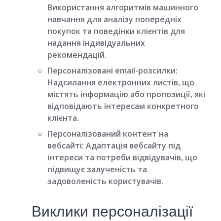
Використання алгоритмів машинного
навчання для аналізу попередніх
покупок та поведінки клієнтів для
надання індивідуальних
рекомендацій.
Персоналізовані email-розсилки:
Надсилання електронних листів, що
містять інформацію або пропозиції, які
відповідають інтересам конкретного
клієнта.
Персоналізований контент на
вебсайті:
Адаптація вебсайту під
інтереси та потреби відвідувачів, що
підвищує залученість та
задоволеність користувачів.
Виклики персоналізації