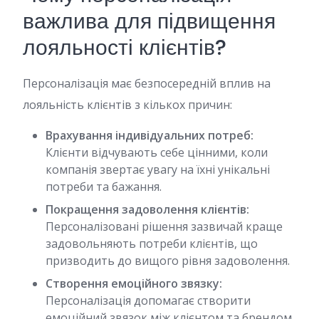
важлива для підвищення
лояльності клієнтів?
Персоналізація має безпосередній вплив на
лояльність клієнтів з кількох причин:
Врахування індивідуальних потреб:
Клієнти відчувають себе цінними, коли
компанія звертає увагу на їхні унікальні
потреби та бажання.
Покращення задоволення клієнтів:
Персоналізовані рішення зазвичай краще
задовольняють потреби клієнтів, що
призводить до вищого рівня задоволення.
Створення емоційного звязку:
Персоналізація допомагає створити
емоційний звязок між клієнтом та брендом,