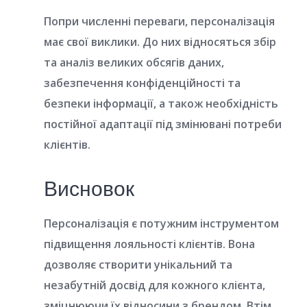
Попри численні переваги, персоналізація
має свої виклики. До них відносяться збір
та аналіз великих обсягів даних,
забезпечення конфіденційності та
безпеки інформації, а також необхідність
постійної адаптації під змінювані потреби
клієнтів.
Висновок
Персоналізація є потужним інструментом
підвищення лояльності клієнтів. Вона
дозволяє створити унікальний та
незабутній досвід для кожного клієнта,
зміцнюючи їх відносини з брендом. Втім,