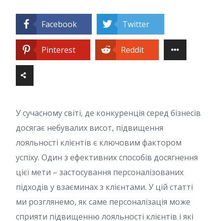
Facebook
Twitter
Pinterest
Reddit
У сучасному світі, де конкуренція серед бізнесів
досягає небувалих висот, підвищення
лояльності клієнтів є ключовим фактором
успіху. Один з ефективних способів досягнення
цієї мети – застосування персоналізованих
підходів у взаєминах з клієнтами. У цій статті
ми розглянемо, як саме персоналізація може
сприяти підвищенню лояльності клієнтів і які