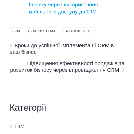
бізнесу через використання
мобільного доступу до CRM
CRM
CRM-СИСТЕМА
БАЗА КЛІЄНТІВ
Кроки до успішної імплементації CRM в
ваш бізнес
Підвищення ефективності продажів та
розвиток бізнесу через впровадження CRM
Категорії
CRM