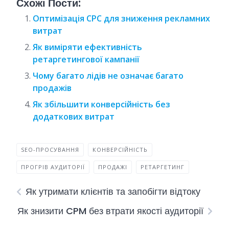
Схожі Пости:
Оптимізація CPC для зниження рекламних
витрат
Як виміряти ефективність
ретаргетингової кампанії
Чому багато лідів не означає багато
продажів
Як збільшити конверсійність без
додаткових витрат
SEO-ПРОСУВАННЯ
КОНВЕРСІЙНІСТЬ
ПРОГРІВ АУДИТОРІЇ
ПРОДАЖІ
РЕТАРГЕТИНГ
Як утримати клієнтів та запобігти відтоку
Як знизити CPM без втрати якості аудиторії