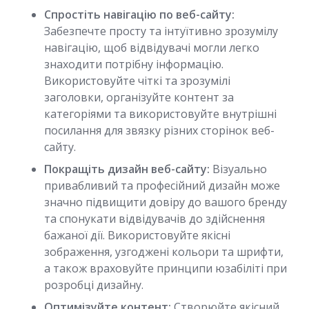
Спростіть навігацію по веб-сайту:
Забезпечте просту та інтуїтивно зрозумілу
навігацію, щоб відвідувачі могли легко
знаходити потрібну інформацію.
Використовуйте чіткі та зрозумілі
заголовки, організуйте контент за
категоріями та використовуйте внутрішні
посилання для звязку різних сторінок веб-
сайту.
Покращіть дизайн веб-сайту:
Візуально
привабливий та професійний дизайн може
значно підвищити довіру до вашого бренду
та спонукати відвідувачів до здійснення
бажаної дії. Використовуйте якісні
зображення, узгоджені кольори та шрифти,
а також враховуйте принципи юзабіліті при
розробці дизайну.
Оптимізуйте контент:
Створюйте якісний,