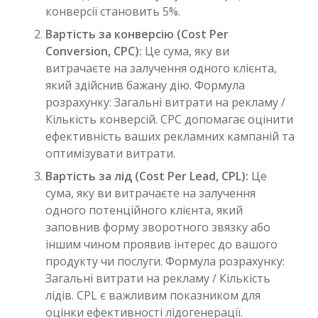
конверсії становить 5%.
Вартість за конверсію (Cost Per
Conversion, CPC):
Це сума, яку ви
витрачаєте на залучення одного клієнта,
який здійснив бажану дію. Формула
розрахунку: Загальні витрати на рекламу /
Кількість конверсій. CPC допомагає оцінити
ефективність ваших рекламних кампаній та
оптимізувати витрати.
Вартість за лід (Cost Per Lead, CPL):
Це
сума, яку ви витрачаєте на залучення
одного потенційного клієнта, який
заповнив форму зворотного звязку або
іншим чином проявив інтерес до вашого
продукту чи послуги. Формула розрахунку:
Загальні витрати на рекламу / Кількість
лідів. CPL є важливим показником для
оцінки ефективності лідогенерації.