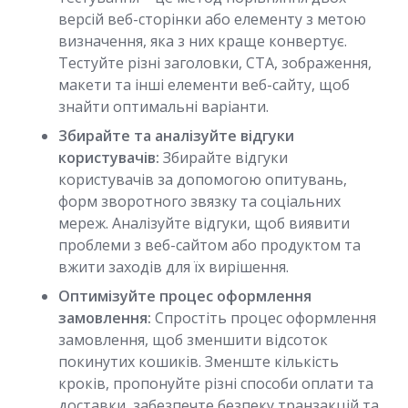
версій веб-сторінки або елементу з метою
визначення, яка з них краще конвертує.
Тестуйте різні заголовки, CTA, зображення,
макети та інші елементи веб-сайту, щоб
знайти оптимальні варіанти.
Збирайте та аналізуйте відгуки
користувачів:
Збирайте відгуки
користувачів за допомогою опитувань,
форм зворотного звязку та соціальних
мереж. Аналізуйте відгуки, щоб виявити
проблеми з веб-сайтом або продуктом та
вжити заходів для їх вирішення.
Оптимізуйте процес оформлення
замовлення:
Спростіть процес оформлення
замовлення, щоб зменшити відсоток
покинутих кошиків. Зменште кількість
кроків, пропонуйте різні способи оплати та
доставки, забезпечте безпеку транзакцій та