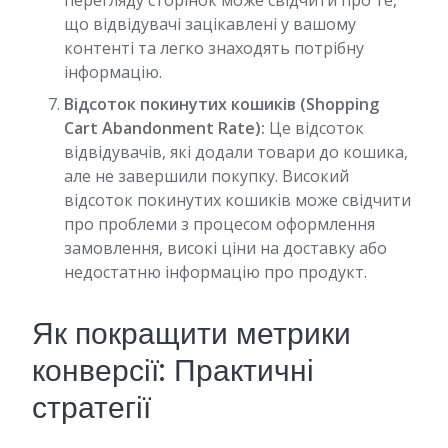
перегляду сторінок може свідчити про те,
що відвідувачі зацікавлені у вашому
контенті та легко знаходять потрібну
інформацію.
Відсоток покинутих кошиків (Shopping
Cart Abandonment Rate):
Це відсоток
відвідувачів, які додали товари до кошика,
але не завершили покупку. Високий
відсоток покинутих кошиків може свідчити
про проблеми з процесом оформлення
замовлення, високі ціни на доставку або
недостатню інформацію про продукт.
Як покращити метрики
конверсії: Практичні
стратегії