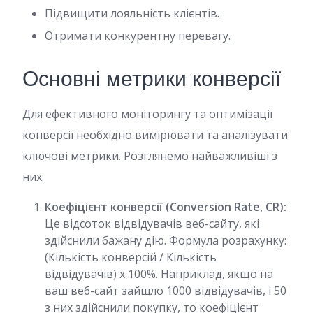
Підвищити лояльність клієнтів.
Отримати конкурентну перевагу.
Основні метрики конверсії
Для ефективного моніторингу та оптимізації
конверсії необхідно вимірювати та аналізувати
ключові метрики. Розглянемо найважливіші з
них:
Коефіцієнт конверсії (Conversion Rate, CR):
Це відсоток відвідувачів веб-сайту, які
здійснили бажану дію. Формула розрахунку:
(Кількість конверсій / Кількість
відвідувачів) x 100%. Наприклад, якщо на
ваш веб-сайт зайшло 1000 відвідувачів, і 50
з них здійснили покупку, то коефіцієнт