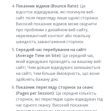
Показник відмов (Bounce Rate):
Це
відсоток відвідувачів, які покинули веб-
сайт після перегляду лише однієї сторінки.
Високий показник відмов може свідчити
про проблеми з дизайном веб-сайту,
нерелевантний контент або повільну
швидкість завантаження сторінок.
Середній час перебування на сайті
(Average Time on Site):
Це середній час,
який відвідувачі проводять на вашому веб-
сайті. Чим довше відвідувачі залишаються
на сайті, тим більше ймовірність, що вони
здійснять бажану дію.
Показник перегляду сторінок за сеанс
(Pages per Session):
Це середня кількість
сторінок, які переглядає один відвідувач під
час одного сеансу. Високий показник