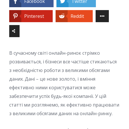
Facebook
Twitter
Pinterest
Reddit
В сучасному світі онлайн-ринок стрімко
розвивається, і бізнеси все частіше стикаються
з необхідністю роботи з великими обсягами
даних. Дані – це нове золото, і вміння
ефективно ними користуватися може
забезпечити успіх будь-якої компанії. У цій
статті ми розглянемо, як ефективно працювати
з великими обсягами даних на онлайн-ринку.