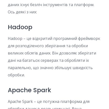
даних існує безліч інструментів та платформ.
Ось деякі з них:
Hadoop
Hadoop – це відкритий програмний фреймворк
для розподіленого зберігання та обробки
великих обсягів даних. Він дозволяє зберігати
дані на багатьох серверах та обробляти їх
паралельно, що значно збільшує швидкість
обробки.
Apache Spark
Apache Spark – це потужна платформа для
обробки даних в реальному часі. Вона