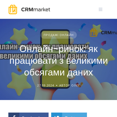
Skip
to
content
ПРОДАЖІ ОНЛАЙН
Онлайн-ринок: як
працювати з великими
обсягами даних
27.09.2024
АВТОР ОЛЕГ