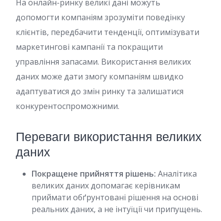
На онлайн-ринку великі дані можуть
допомогти компаніям зрозуміти поведінку
клієнтів, передбачити тенденції, оптимізувати
маркетингові кампанії та покращити
управління запасами. Використання великих
даних може дати змогу компаніям швидко
адаптуватися до змін ринку та залишатися
конкурентоспроможними.
Переваги використання великих
даних
Покращене прийняття рішень:
Аналітика
великих даних допомагає керівникам
приймати обґрунтовані рішення на основі
реальних даних, а не інтуїції чи припущень.