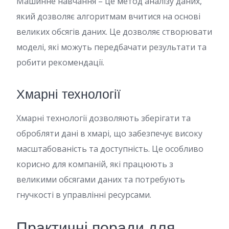
Машинне навчання – це метод аналізу даних,
який дозволяє алгоритмам вчитися на основі
великих обсягів даних. Це дозволяє створювати
моделі, які можуть передбачати результати та
робити рекомендації.
Хмарні технології
Хмарні технології дозволяють зберігати та
обробляти дані в хмарі, що забезпечує високу
масштабованість та доступність. Це особливо
корисно для компаній, які працюють з
великими обсягами даних та потребують
гнучкості в управлінні ресурсами.
Практичні поради для