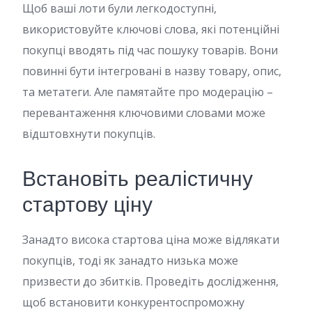
Щоб ваші лоти були легкодоступні,
використовуйте ключові слова, які потенційні
покупці вводять під час пошуку товарів. Вони
повинні бути інтегровані в назву товару, опис,
та метатеги. Але памятайте про модерацію –
перевантаження ключовими словами може
відштовхнути покупців.
Встановіть реалістичну
стартову ціну
Занадто висока стартова ціна може відлякати
покупців, тоді як занадто низька може
призвести до збитків. Проведіть дослідження,
щоб встановити конкурентоспроможну