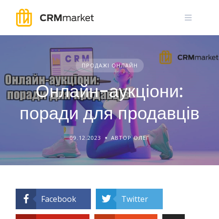
Skip
to
content
ПРОДАЖІ ОНЛАЙН
Онлайн-аукціони:
поради для продавців
09.12.2023
АВТОР ОЛЕГ
Facebook
Twitter