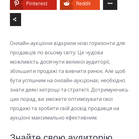
Pinterest
Reddit
Онлайн-аукціони відкрили нові горизонти для
продавців по всьому світу. Це чудова
можливість досягнути великої аудиторії,
збільшити продажі та вивчити ринок. Але щоб
бути успішним на онлайн-аукціонах, необхідно
знати деякі хитрощі та стратегії. Дотримуючись
цих порад, ви зможете оптимізувати свої
продажі та зробити свій досвід продавця на
аукціоні максимально ефективним.
Знайте свою аудиторію