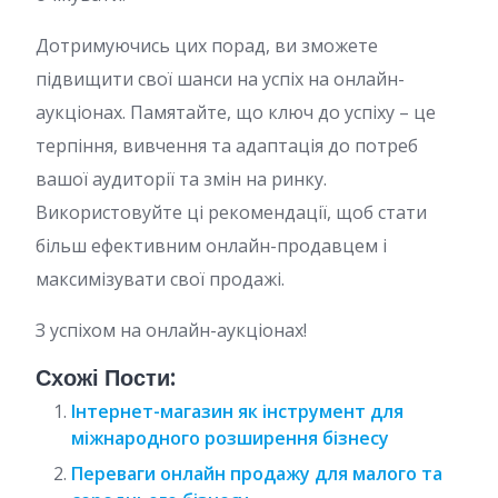
Дотримуючись цих порад, ви зможете
підвищити свої шанси на успіх на онлайн-
аукціонах. Памятайте, що ключ до успіху – це
терпіння, вивчення та адаптація до потреб
вашої аудиторії та змін на ринку.
Використовуйте ці рекомендації, щоб стати
більш ефективним онлайн-продавцем і
максимізувати свої продажі.
З успіхом на онлайн-аукціонах!
Схожі Пости:
Інтернет-магазин як інструмент для
міжнародного розширення бізнесу
Переваги онлайн продажу для малого та