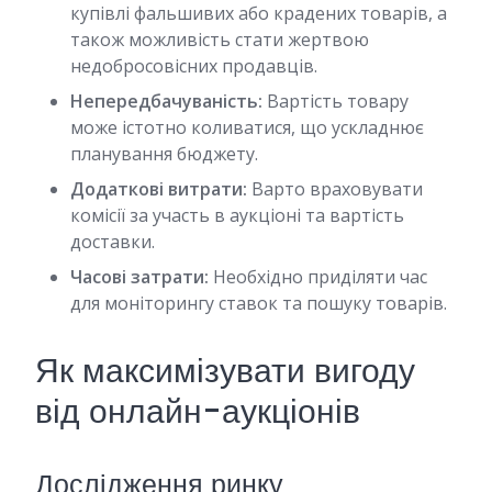
купівлі фальшивих або крадених товарів, а
також можливість стати жертвою
недобросовісних продавців.
Непередбачуваність:
Вартість товару
може істотно коливатися, що ускладнює
планування бюджету.
Додаткові витрати:
Варто враховувати
комісії за участь в аукціоні та вартість
доставки.
Часові затрати:
Необхідно приділяти час
для моніторингу ставок та пошуку товарів.
Як максимізувати вигоду
від онлайн-аукціонів
Дослідження ринку