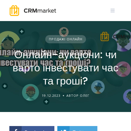
Skip
to
content
ПРОДАЖІ ОНЛАЙН
Онлайн-аукціони: чи
варто інвестувати час
та гроші?
19.12.2023
АВТОР ОЛЕГ