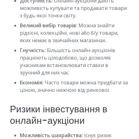
Доступність:
Онлайн-аукціони дають
можливість купувати та продавати товари
з будь-якої точки світу.
Великий вибір товарів:
Можна знайти
рідкісні, колекційні, нові або б/у товари,
яких немає в звичайних магазинах.
Гнучкість:
Більшість онлайн-аукціонів
працюють цілодобово, що дозволяє
учасникам встановлювати ставки в
зручний для них час.
Економія:
Часто товари можна придбати за
ціною, значно нижчою від ринкової.
Ризики інвестування в
онлайн-аукціони
Можливість шахрайства:
Існує ризик