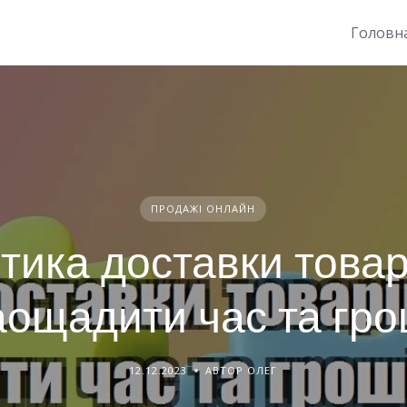
Головн
ПРОДАЖІ ОНЛАЙН
стика доставки товарі
аощадити час та гро
12.12.2023
АВТОР ОЛЕГ