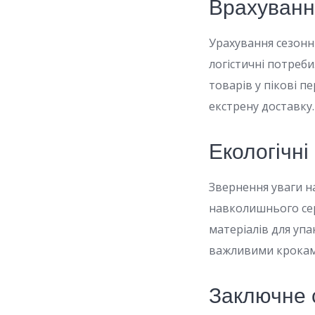
Врахування
Урахування сезонн
логістичні потреби
товарів у пікові 
екстрену доставку.
Екологічні
Звернення уваги на
навколишнього сер
матеріалів для уп
важливими кроками
Заключне 