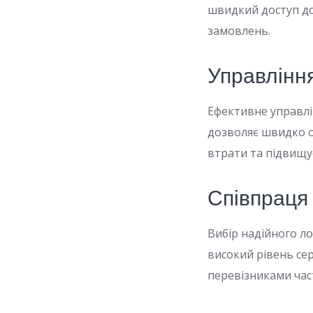
швидкий доступ до
замовлень.
Управлінн
Ефективне управлі
дозволяє швидко о
втрати та підвищує
Співпраця
Вибір надійного л
високий рівень сер
перевізниками част