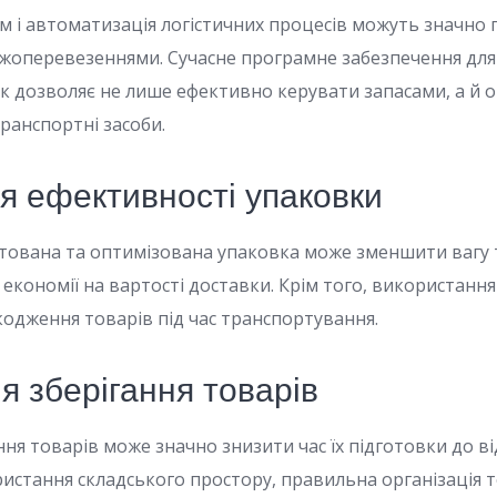
тем і автоматизація логістичних процесів можуть значн
жоперевезеннями. Сучасне програмне забезпечення для
 дозволяє не лише ефективно керувати запасами, а й 
ранспортні засоби.
я ефективності упаковки
ована та оптимізована упаковка може зменшити вагу 
економії на вартості доставки. Крім того, використання
одження товарів під час транспортування.
я зберігання товарів
ня товарів може значно знизити час їх підготовки до в
истання складського простору, правильна організація т