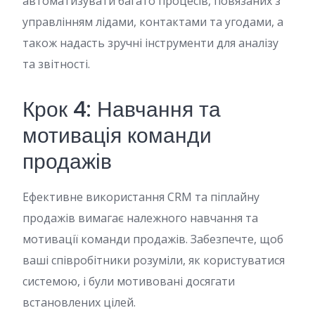
автоматизувати багато процесів, повязаних з
управлінням лідами, контактами та угодами, а
також надасть зручні інструменти для аналізу
та звітності.
Крок 4: Навчання та
мотивація команди
продажів
Ефективне використання CRM та піплайну
продажів вимагає належного навчання та
мотивації команди продажів. Забезпечте, щоб
ваші співробітники розуміли, як користуватися
системою, і були мотивовані досягати
встановлених цілей.