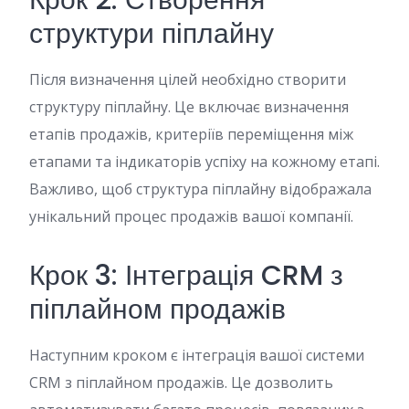
Крок 2: Створення
структури піплайну
Після визначення цілей необхідно створити
структуру піплайну. Це включає визначення
етапів продажів, критеріїв переміщення між
етапами та індикаторів успіху на кожному етапі.
Важливо, щоб структура піплайну відображала
унікальний процес продажів вашої компанії.
Крок 3: Інтеграція CRM з
піплайном продажів
Наступним кроком є інтеграція вашої системи
CRM з піплайном продажів. Це дозволить