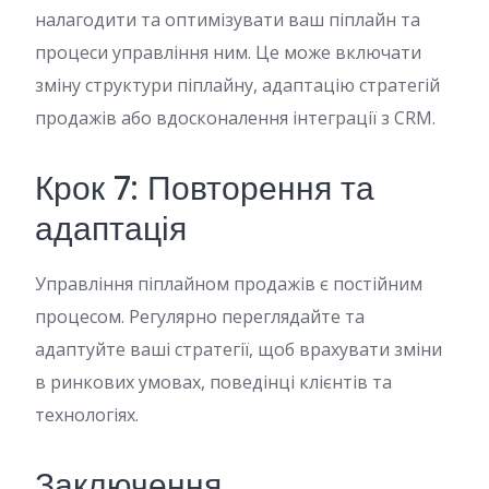
налагодити та оптимізувати ваш піплайн та
процеси управління ним. Це може включати
зміну структури піплайну, адаптацію стратегій
продажів або вдосконалення інтеграції з CRM.
Крок 7: Повторення та
адаптація
Управління піплайном продажів є постійним
процесом. Регулярно переглядайте та
адаптуйте ваші стратегії, щоб врахувати зміни
в ринкових умовах, поведінці клієнтів та
технологіях.
Заключення