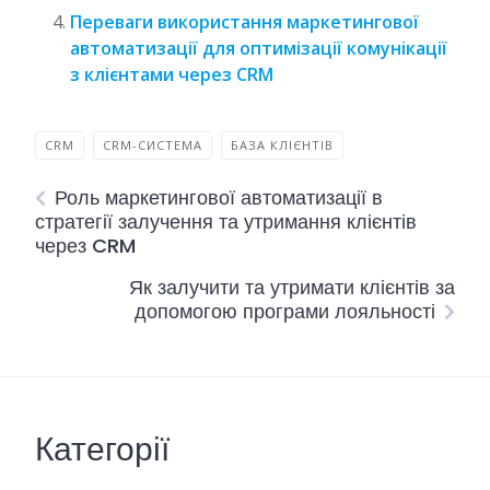
Переваги використання маркетингової
автоматизації для оптимізації комунікації
з клієнтами через CRM
CRM
CRM-СИСТЕМА
БАЗА КЛІЄНТІВ
Роль маркетингової автоматизації в
стратегії залучення та утримання клієнтів
через CRM
Як залучити та утримати клієнтів за
допомогою програми лояльності
Категорії