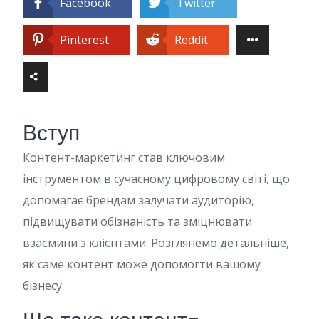
Facebook
Twitter
Pinterest
Reddit
Вступ
Контент-маркетинг став ключовим
інструментом в сучасному цифровому світі, що
допомагає брендам залучати аудиторію,
підвищувати обізнаність та зміцнювати
взаємини з клієнтами. Розглянемо детальніше,
як саме контент може допомогти вашому
бізнесу.