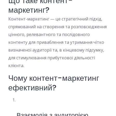
Що таке контент-
маркетинг?
Контент-маркетинг — це стратегічний підхід,
спрямований на створення та розповсюдження
цінного, релевантного та послідовного
контенту для приваблення та утримання чітко
визначеної аудиторії та, в кінцевому підсумку,
для стимулювання прибуткової діяльності
клієнта.
Чому контент-маркетинг
ефективний?
Взаємодія з аудиторією