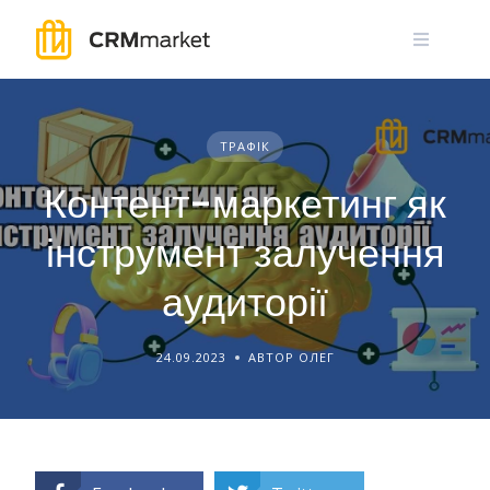
Skip
to
content
ТРАФІК
Контент-маркетинг як
інструмент залучення
аудиторії
24.09.2023
АВТОР ОЛЕГ