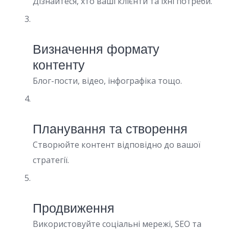
Дізнайтеся, хто ваші клієнти та їхні потреби.
Визначення формату
контенту
Блог-пости, відео, інфографіка тощо.
Планування та створення
Створюйте контент відповідно до вашої
стратегії.
Продвиження
Використовуйте соціальні мережі, SEO та