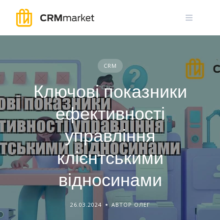
Skip
to
content
CRM
Ключові показники
ефективності
управління
клієнтськими
відносинами
26.03.2024
АВТОР ОЛЕГ