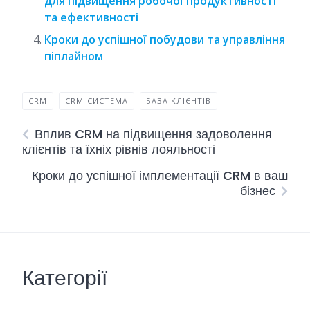
для підвищення робочої продуктивності
та ефективності
Кроки до успішної побудови та управління
піплайном
CRM
CRM-СИСТЕМА
БАЗА КЛІЄНТІВ
Вплив CRM на підвищення задоволення
клієнтів та їхніх рівнів лояльності
Кроки до успішної імплементації CRM в ваш
бізнес
Категорії