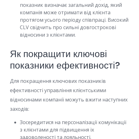
показник визначає загальний дохід, який
компанія може отримати від клієнта
протягом усього періоду співпраці. Високий
CLV свідчить про сильні довгострокові
відносини з клієнтами.
Як покращити ключові
показники ефективності?
Для покращення ключових показників
ефективності управління клієнтськими
відносинами компанії можуть вжити наступних
заходів:
Зосередитися на персоналізації комунікації
з клієнтами для підвищення їх
задоволеності та лояльності.