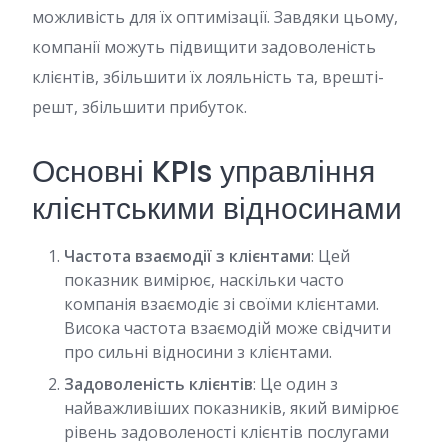
можливість для їх оптимізації. Завдяки цьому,
компанії можуть підвищити задоволеність
клієнтів, збільшити їх лояльність та, врешті-
решт, збільшити прибуток.
Основні KPIs управління
клієнтськими відносинами
Частота взаємодії з клієнтами
: Цей
показник вимірює, наскільки часто
компанія взаємодіє зі своїми клієнтами.
Висока частота взаємодій може свідчити
про сильні відносини з клієнтами.
Задоволеність клієнтів
: Це один з
найважливіших показників, який вимірює
рівень задоволеності клієнтів послугами