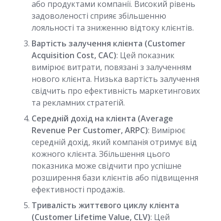
або продуктами компанії. Високий рівень
задоволеності сприяє збільшенню
лояльності та зниженню відтоку клієнтів.
Вартість залучення клієнта (Customer
Acquisition Cost, CAC)
: Цей показник
вимірює витрати, повязані з залученням
нового клієнта. Низька вартість залучення
свідчить про ефективність маркетингових
та рекламних стратегій.
Середній дохід на клієнта (Average
Revenue Per Customer, ARPC)
: Вимірює
середній дохід, який компанія отримує від
кожного клієнта. Збільшення цього
показника може свідчити про успішне
розширення бази клієнтів або підвищення
ефективності продажів.
Тривалість життєвого циклу клієнта
(Customer Lifetime Value, CLV)
: Цей